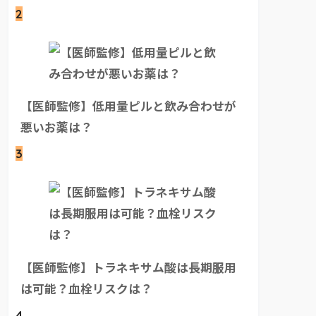
2
【医師監修】低用量ピルと飲み合わせが
悪いお薬は？
3
【医師監修】トラネキサム酸は長期服用
は可能？血栓リスクは？
4