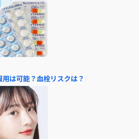
服用は可能？血栓リスクは？