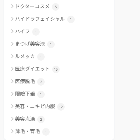
ドクターコスメ
3
ハイドラフェイシャル
1
ハイフ
1
まつげ美容液
1
ルメッカ
1
医療ダイエット
15
医療脱毛
2
眼瞼下垂
1
美容・ニキビ内服
12
美容点滴
2
薄毛・育毛
1