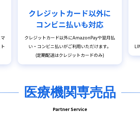
クレジットカード以外に
コンビニ払いも対応
スマ
クレジットカード以外にAmazonPayや翌月払
スト
い・コンビニ払いがご利用いただけます。
L
(定期配送はクレジットカードのみ)
医療機関専売品
Partner Service