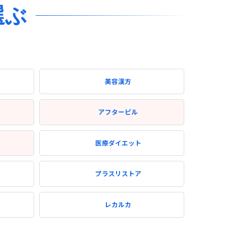
選ぶ
美容漢方
アフターピル
医療ダイエット
プラスリストア
ン
レカルカ