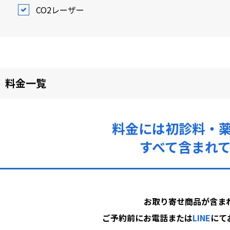
CO2レーザー
料金一覧
料金には初診料・
すべて含まれ
お取り寄せ商品が含ま
ご予約前にお電話または
LINE
にて