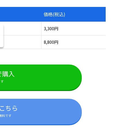
価格(税込)
3,300円
8,800円
で購入
ます
こちら
無料です