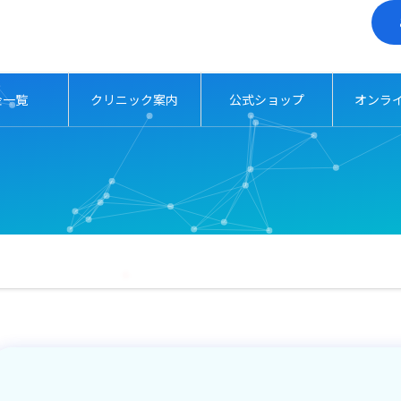
金一覧
クリニック案内
公式ショップ
オンラ