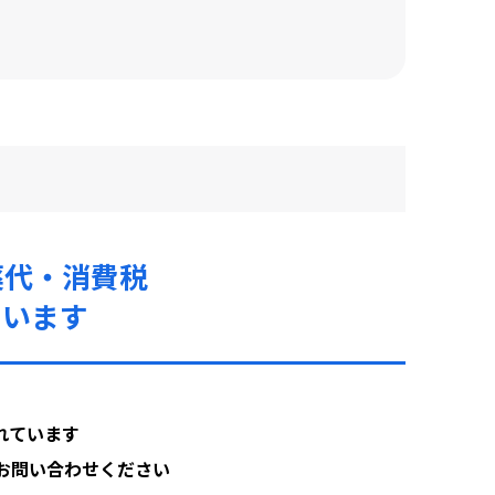
薬代・消費税
ています
れています
お問い合わせください