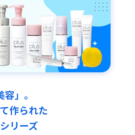
美容」。
て作られた
シリーズ