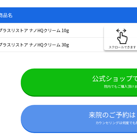
商品名
プラスリストア ナノHQクリーム 10g
プラスリストア ナノHQクリーム 30g
スクロールできます
公式ショップ
院内でもご購入頂け
来院のご予約は
カウンセリングは何度でも