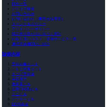
料金一覧
アクセス情報
お問い合わせ
お問い合わせ（事業者様専用）
キャンセルポリシー
プライバシーポリシー
特定商法取引法に基づく表記
お取り扱いコスメ・提携サービス一覧
連携医療機関のご紹介
診療内容
美容内服セット
ニキビ内服セット
まつげ美容液
美容漢方
低用量ピル
生理日移動ピル
ミニピル
アフターピル
ED治療薬