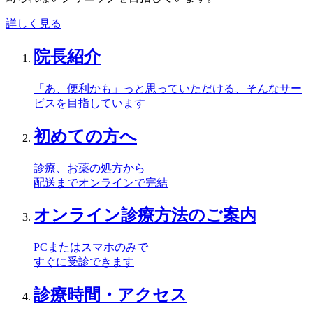
詳しく見る
院長紹介
「あ、便利かも」っと思っていただける、そんなサー
ビスを目指しています
初めての方へ
診療、お薬の処方から
配送までオンラインで完結
オンライン診療方法のご案内
PCまたはスマホのみで
すぐに受診できます
診療時間・アクセス