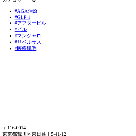
#AGA治療
#GLP-1
#アフターピル
#ピル
#マンジャロ
#リベルサス
#医療脱毛
〒116-0014
東京都荒川区東日暮里5-41-12