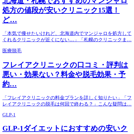
北海道・札幌でおすすめのマンジャロ
処方の値段が安いクリニック15選！
ど…
「本気で痩せたいけれど、北海道内でマンジャロを処方して
くれるクリニックが近くにない…」「札幌のクリニックま…
医療脱毛
フレイアクリニックの口コミ・評判は
悪い・効果ない？料金や脱毛効果・予
約…
「フレイアクリニックの料金プランを詳しく知りたい」「フ
レイアクリニックの脱毛は何回で終わる？」こんな疑問は…
GLP-1
GLP-1ダイエットにおすすめの安いク