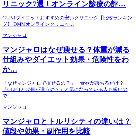
リニック7選！オンライン診療の評…
GLP-1ダイエットおすすめの安いクリニック【比較ランキン
グ】 DMMオンラインクリニッ…
マンジャロ
マンジャロはなぜ痩せる？体重が減る
仕組みやダイエット効果・危険性をわ
か…
「なぜマンジャロで痩せるの？」「食欲が落ちるだけ？」
「GLP-1とは何が違うの？」と気になっている人も多いの
で…
マンジャロ
マンジャロとトルリシティの違いは？
値段や効果・副作用を比較