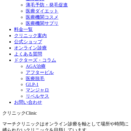
薄毛予防・発毛促進
医療ダイエット
医療機関コスメ
医療機関サプリ
料金一覧
クリニック案内
公式ショップ
オンライン診療
よくある質問
ドクターズ・コラム
AGA治療
アフターピル
医療脱毛
GLP-1
マンジャロ
リベルサス
お問い合わせ
クリニック
Clinic
マーチクリニックはオンライン診療を軸として場所や時間に
縛られないクリニックを目指しています。