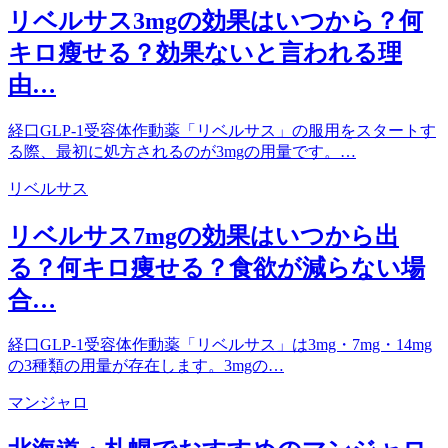
リベルサス3mgの効果はいつから？何
キロ瘦せる？効果ないと言われる理
由…
経口GLP-1受容体作動薬「リベルサス」の服用をスタートす
る際、最初に処方されるのが3mgの用量です。…
リベルサス
リベルサス7mgの効果はいつから出
る？何キロ痩せる？食欲が減らない場
合…
経口GLP-1受容体作動薬「リベルサス」は3mg・7mg・14mg
の3種類の用量が存在します。3mgの…
マンジャロ