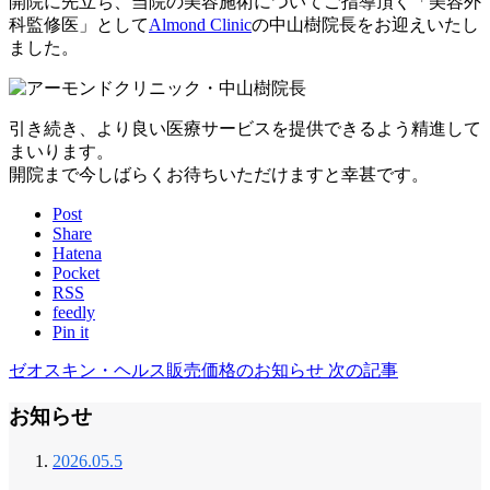
開院に先立ち、当院の美容施術についてご指導頂く「美容外
科監修医」として
Almond Clinic
の中山樹院長をお迎えいたし
ました。
引き続き、より良い医療サービスを提供できるよう精進して
まいります。
開院まで今しばらくお待ちいただけますと幸甚です。
Post
Share
Hatena
Pocket
RSS
feedly
Pin it
ゼオスキン・ヘルス販売価格のお知らせ
次の記事
お知らせ
2026.05.5