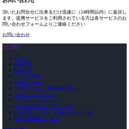
お問い合わせ
頂いたお問合せに出来るだけ迅速に（24時間以内）に返信し
ます。提携サービスをご利用されている方は各サービスのお
問い合わせフォームよりご連絡ください
お問い合わせ
HOME
ホーム
診療内容
料金一覧
アクセス情報
お問い合わせ
お問い合わせ（事業者様専用）
キャンセルポリシー
プライバシーポリシー
特定商法取引法に基づく表記
お取り扱いコスメ・提携サービス一覧
連携医療機関のご紹介