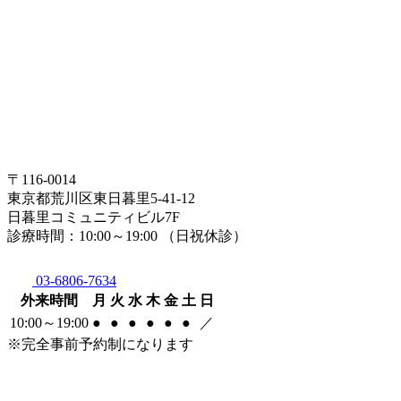
〒116-0014
東京都荒川区東日暮里5-41-12
日暮里コミュニティビル7F
診療時間：10:00～19:00 （日祝休診）
03-6806-7634
外来時間
月
火
水
木
金
土
日
10:00～19:00
●
●
●
●
●
●
／
※完全事前予約制になります