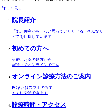
詳しく見る
院長紹介
「あ、便利かも」っと思っていただける、そんなサー
ビスを目指しています
初めての方へ
診療、お薬の処方から
配送までオンラインで完結
オンライン診療方法のご案内
PCまたはスマホのみで
すぐに受診できます
診療時間・アクセス