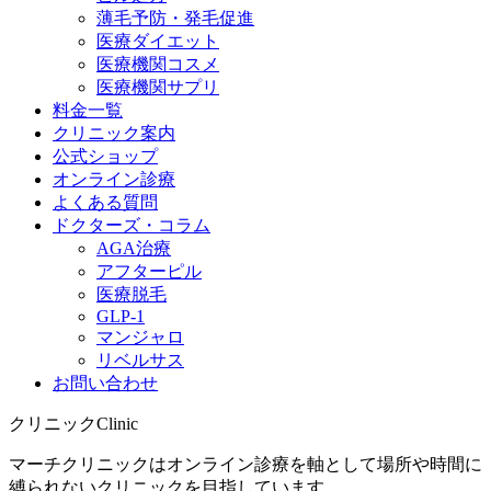
薄毛予防・発毛促進
医療ダイエット
医療機関コスメ
医療機関サプリ
料金一覧
クリニック案内
公式ショップ
オンライン診療
よくある質問
ドクターズ・コラム
AGA治療
アフターピル
医療脱毛
GLP-1
マンジャロ
リベルサス
お問い合わせ
クリニック
Clinic
マーチクリニックはオンライン診療を軸として場所や時間に
縛られないクリニックを目指しています。