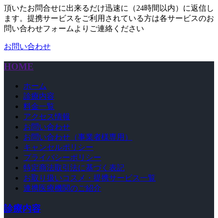
頂いたお問合せに出来るだけ迅速に（24時間以内）に返信し
ます。提携サービスをご利用されている方は各サービスのお
問い合わせフォームよりご連絡ください
お問い合わせ
HOME
ホーム
診療内容
料金一覧
アクセス情報
お問い合わせ
お問い合わせ（事業者様専用）
キャンセルポリシー
プライバシーポリシー
特定商法取引法に基づく表記
お取り扱いコスメ・提携サービス一覧
連携医療機関のご紹介
診療内容