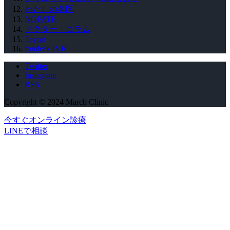
わたしの名医
NOFATE
ドクター・コラム
Tayori
fondesk IVR
Twitter
Instagram
RSS
Copyright © 2024 March Clinic
今すぐオンライン診療
LINEで相談