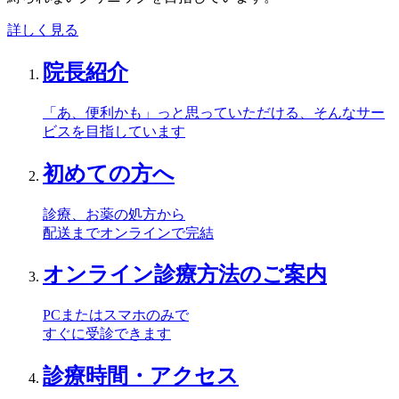
詳しく見る
院長紹介
「あ、便利かも」っと思っていただける、そんなサー
ビスを目指しています
初めての方へ
診療、お薬の処方から
配送までオンラインで完結
オンライン診療方法のご案内
PCまたはスマホのみで
すぐに受診できます
診療時間・アクセス