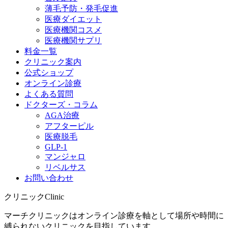
薄毛予防・発毛促進
医療ダイエット
医療機関コスメ
医療機関サプリ
料金一覧
クリニック案内
公式ショップ
オンライン診療
よくある質問
ドクターズ・コラム
AGA治療
アフターピル
医療脱毛
GLP-1
マンジャロ
リベルサス
お問い合わせ
クリニック
Clinic
マーチクリニックはオンライン診療を軸として場所や時間に
縛られないクリニックを目指しています。