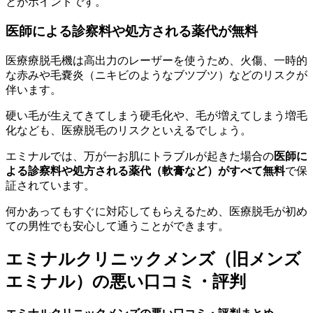
とがポイントです。
医師による診察料や処方される薬代が無料
医療療脱毛機は高出力のレーザーを使うため、火傷、一時的
な赤みや毛嚢炎（ニキビのようなブツブツ）などのリスクが
伴います。
硬い毛が生えてきてしまう硬毛化や、毛が増えてしまう増毛
化なども、医療脱毛のリスクといえるでしょう。
エミナルでは、万が一お肌にトラブルが起きた場合の
医師に
よる診察料や処方される薬代（軟膏など）がすべて無料
で保
証されています。
何かあってもすぐに対応してもらえるため、医療脱毛が初め
ての男性でも安心して通うことができます。
エミナルクリニックメンズ（旧メンズ
エミナル）の悪い口コミ・評判