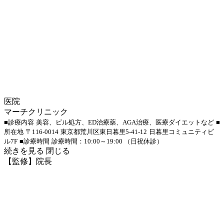
医院
マーチクリニック
■診療内容
美容、ピル処方、ED治療薬、AGA治療、医療ダイエットなど
■
所在地
〒116-0014
東京都荒川区東日暮里5-41-12
日暮里コミュニティビ
ル7F
■診療時間
診療時間：10:00～19:00 （日祝休診）
続きを見る
閉じる
【監修】院長