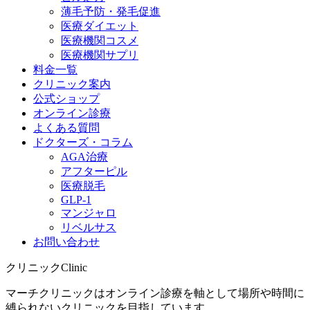
薄毛予防・発毛促進
医療ダイエット
医療機関コスメ
医療機関サプリ
料金一覧
クリニック案内
公式ショップ
オンライン診療
よくある質問
ドクターズ・コラム
AGA治療
アフターピル
医療脱毛
GLP-1
マンジャロ
リベルサス
お問い合わせ
クリニック
Clinic
マーチクリニックはオンライン診療を軸として場所や時間に
縛られないクリニックを目指しています。