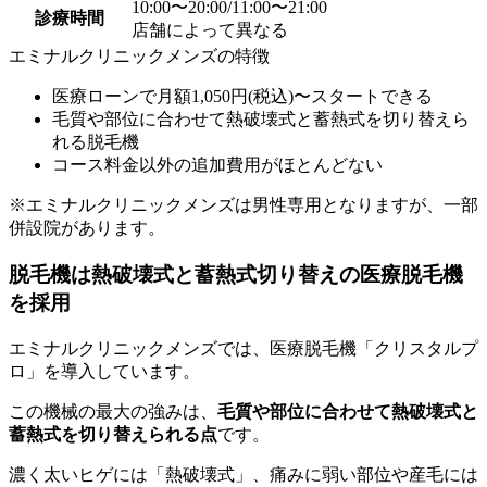
10:00〜20:00/11:00〜21:00
診療時間
店舗によって異なる
エミナルクリニックメンズの特徴
医療ローンで月額1,050円(税込)〜スタートできる
毛質や部位に合わせて熱破壊式と蓄熱式を切り替えら
れる脱毛機
コース料金以外の追加費用がほとんどない
※エミナルクリニックメンズは男性専用となりますが、一部
併設院があります。
脱毛機は熱破壊式と蓄熱式切り替えの医療脱毛機
を採用
エミナルクリニックメンズでは、医療脱毛機「クリスタルプ
ロ」を導入しています。
この機械の最大の強みは、
毛質や部位に合わせて熱破壊式と
蓄熱式を切り替えられる点
です。
濃く太いヒゲには「熱破壊式」、痛みに弱い部位や産毛には