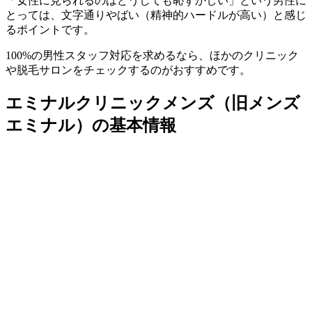
「女性に見られるのはどうしても恥ずかしい」という男性に
とっては、文字通りやばい（精神的ハードルが高い）と感じ
るポイントです。
100%の男性スタッフ対応を求めるなら、ほかのクリニック
や脱毛サロンをチェックするのがおすすめです。
エミナルクリニックメンズ（旧メンズ
エミナル）の基本情報