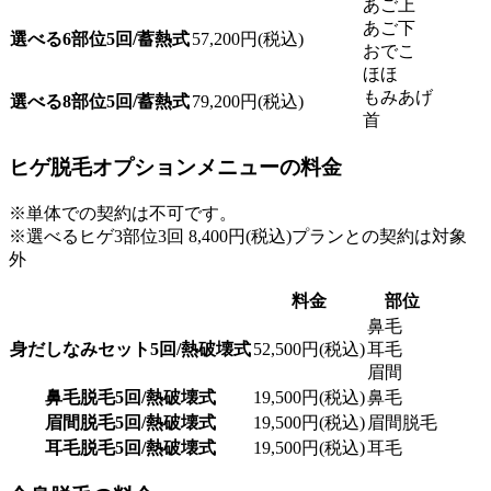
あご上
あご下
選べる6部位5回/蓄熱式
57,200円(税込)
おでこ
ほほ
もみあげ
選べる8部位5回/蓄熱式
79,200円(税込)
首
ヒゲ脱毛オプションメニューの料金
※単体での契約は不可です。
※選べるヒゲ3部位3回 8,400円(税込)プランとの契約は対象
外
料金
部位
鼻毛
身だしなみセット5回/熱破壊式
52,500円(税込)
耳毛
眉間
鼻毛脱毛5回/熱破壊式
19,500円(税込)
鼻毛
眉間脱毛5回/熱破壊式
19,500円(税込)
眉間脱毛
耳毛脱毛5回/熱破壊式
19,500円(税込)
耳毛