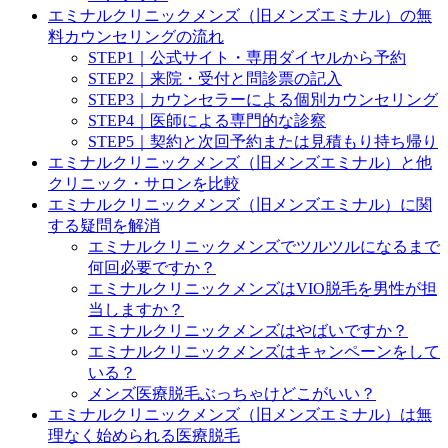
エミナルクリニックメンズ（旧メンズエミナル）の無
料カウンセリングの流れ
STEP1｜公式サイト・専用ダイヤルから予約
STEP2｜来院・受付と問診票の記入
STEP3｜カウンセラーによる個別カウンセリング
STEP4｜医師による専門的な診察
STEP5｜契約と次回予約または見積もり持ち帰り
エミナルクリニックメンズ（旧メンズエミナル）と他
クリニック・サロンを比較
エミナルクリニックメンズ（旧メンズエミナル）に関
する疑問を解消
エミナルクリニックメンズでツルツルになるまで
何回必要ですか？
エミナルクリニックメンズはVIO脱毛を男性が担
当しますか？
エミナルクリニックメンズはやばいですか？
エミナルクリニックメンズはキャンペーンをして
いる？
メンズ医療脱毛ぶっちゃけどこがいい？
エミナルクリニックメンズ（旧メンズエミナル）は無
理なく始められる医療脱毛