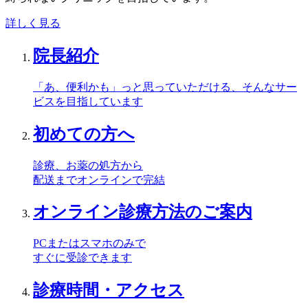
詳しく見る
院長紹介
「あ、便利かも」っと思っていただける、そんなサー
ビスを目指しています
初めての方へ
診療、お薬の処方から
配送までオンラインで完結
オンライン診療方法のご案内
PCまたはスマホのみで
すぐに受診できます
診療時間・アクセス