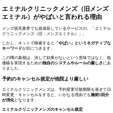
エミナルクリニックメンズ（旧メンズ
エミナル）がやばいと言われる理由
メンズ脱毛業界でも急成長しているサービスの、「エミナル
クリニックメンズ（旧：メンズエミナル）」。
しかし、ネットで検索すると
「やばい」というネガティブな
キーワード
が目につきます。
この噂の真相は、決して効果がないという意味ではなく、低
価格を実現するための
独自のシステムやルールの厳しさ
にあ
りました。
予約のキャンセル規定が他院より厳しい
エミナルクリニックメンズは、予約変更可能期限を過ぎて日
時変更・キャンセルをすると、いかなる理由でも
施術1回分
が消化
となります。
エミナルクリニックメンズのキャンセル規定