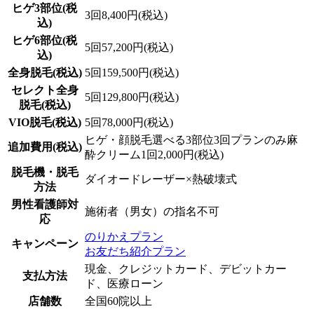
ヒゲ3部位(税
3回8,400円(税込)
込)
ヒゲ6部位(税
5回57,200円(税込)
込)
全身脱毛(税込)
5回159,500円(税込)
セレクト全身
5回129,800円(税込)
脱毛(税込)
VIO脱毛(税込)
5回78,000円(税込)
ヒゲ・顔脱毛選べる3部位3回プランのみ麻
追加費用(税込)
酔クリーム1回2,000円(税込)
脱毛機・脱毛
ダイオードレーザー×熱破壊式
方法
男性看護師対
施術者（男女）の指名不可
応
のりかえプラン
キャンペーン
お友だち紹介プラン
現金、クレジットカード、デビットカー
支払方法
ド、医療ローン
店舗数
全国60院以上