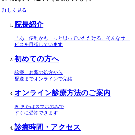
詳しく見る
院長紹介
「あ、便利かも」っと思っていただける、そんなサー
ビスを目指しています
初めての方へ
診療、お薬の処方から
配送までオンラインで完結
オンライン診療方法のご案内
PCまたはスマホのみで
すぐに受診できます
診療時間・アクセス