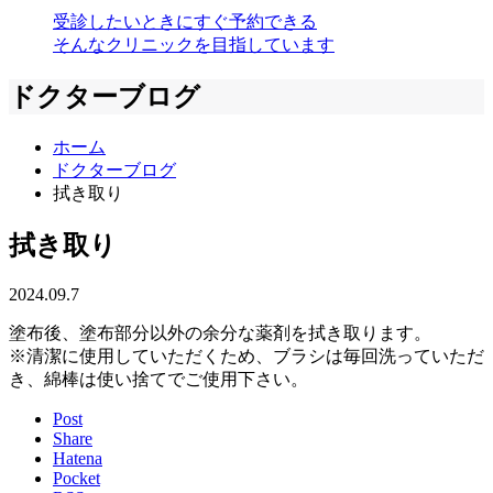
受診したいときにすぐ予約できる
そんなクリニックを目指しています
ドクターブログ
ホーム
ドクターブログ
拭き取り
拭き取り
2024.09.7
塗布後、塗布部分以外の余分な薬剤を拭き取ります。
※清潔に使用していただくため、ブラシは毎回洗っていただ
き、綿棒は使い捨てでご使用下さい。
Post
Share
Hatena
Pocket