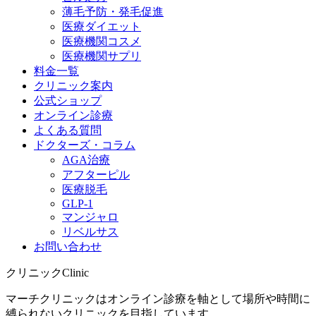
薄毛予防・発毛促進
医療ダイエット
医療機関コスメ
医療機関サプリ
料金一覧
クリニック案内
公式ショップ
オンライン診療
よくある質問
ドクターズ・コラム
AGA治療
アフターピル
医療脱毛
GLP-1
マンジャロ
リベルサス
お問い合わせ
クリニック
Clinic
マーチクリニックはオンライン診療を軸として場所や時間に
縛られないクリニックを目指しています。