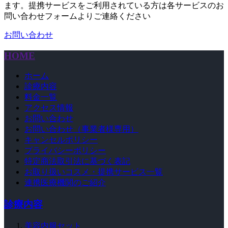
ます。提携サービスをご利用されている方は各サービスのお
問い合わせフォームよりご連絡ください
お問い合わせ
HOME
ホーム
診療内容
料金一覧
アクセス情報
お問い合わせ
お問い合わせ（事業者様専用）
キャンセルポリシー
プライバシーポリシー
特定商法取引法に基づく表記
お取り扱いコスメ・提携サービス一覧
連携医療機関のご紹介
診療内容
美容内服セット