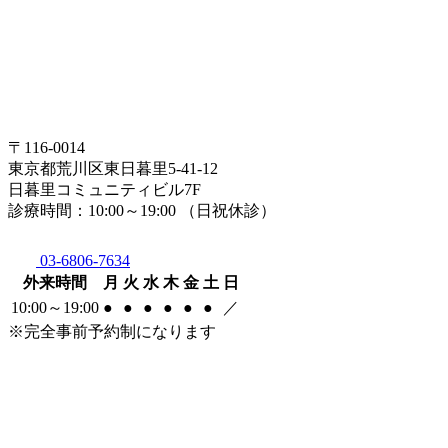
〒116-0014
東京都荒川区東日暮里5-41-12
日暮里コミュニティビル7F
診療時間：10:00～19:00 （日祝休診）
03-6806-7634
外来時間
月
火
水
木
金
土
日
10:00～19:00
●
●
●
●
●
●
／
※完全事前予約制になります