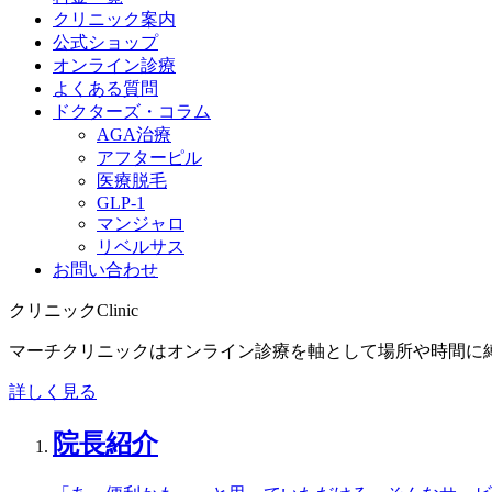
クリニック案内
公式ショップ
オンライン診療
よくある質問
ドクターズ・コラム
AGA治療
アフターピル
医療脱毛
GLP-1
マンジャロ
リベルサス
お問い合わせ
クリニック
Clinic
マーチクリニックはオンライン診療を軸として場所や時間に
詳しく見る
院長紹介