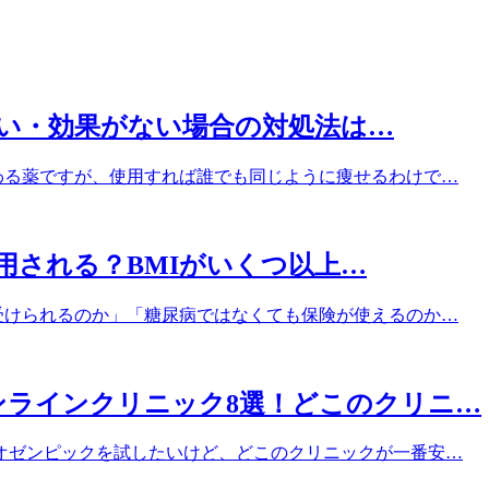
せない・効果がない場合の対処法は…
関わる薬ですが、使用すれば誰でも同じように痩せるわけで…
適用される？BMIがいくつ以上…
で受けられるのか」「糖尿病ではなくても保険が使えるのか…
ンラインクリニック8選！どこのクリニ…
オゼンピックを試したいけど、どこのクリニックが一番安…