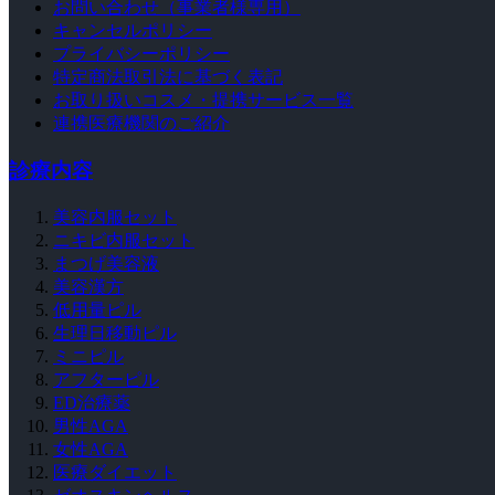
お問い合わせ（事業者様専用）
キャンセルポリシー
プライバシーポリシー
特定商法取引法に基づく表記
お取り扱いコスメ・提携サービス一覧
連携医療機関のご紹介
診療内容
美容内服セット
ニキビ内服セット
まつげ美容液
美容漢方
低用量ピル
生理日移動ピル
ミニピル
アフターピル
ED治療薬
男性AGA
女性AGA
医療ダイエット