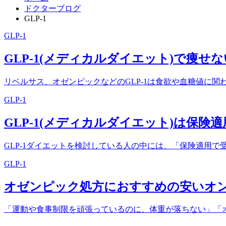
ドクターブログ
GLP-1
GLP-1
GLP-1(メディカルダイエット)で痩
リベルサス、オゼンピックなどのGLP-1は食欲や血糖値に
GLP-1
GLP-1(メディカルダイエット)は保険
GLP-1ダイエットを検討している人の中には、「保険適用
GLP-1
オゼンピック処方におすすめの安いオ
「運動や食事制限を頑張っているのに、体重が落ちない」「