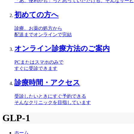
「あ、便利かも」っと思っていただける、そんなサービ
初めての方へ
診療、お薬の処方から
配送までオンラインで完結
オンライン診療方法のご案内
PCまたはスマホのみで
すぐに受診できます
診療時間・アクセス
受診したいときにすぐ予約できる
そんなクリニックを目指しています
GLP-1
ホーム