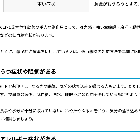
重い症状
意識がもうろうとする
GLP-1受容体作動薬の重大な副作用として、脱力感・強い空腹感・冷汗・
などの低血糖症状があります。
とくに、糖尿病治療薬を使用している人は、低血糖時の対応方法を事前に医
うつ症状や眠気がある
GLP-1使用中に、だるさや眠気、気分の落ち込みを感じる人もいます。ただ
ず
、食事量の減少、低血糖、脱水、睡眠不足などが関係している場合もあり
食事や水分が十分に取れていない、冷や汗やふるえを伴う、気分の落ち込み
に相談しましょう。
アレルギー症状がある