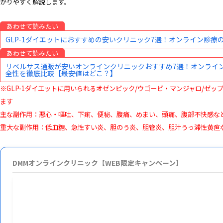
かりやすく解説します。
あわせて読みたい
GLP-1ダイエットにおすすめの安いクリニック7選！オンライン診
あわせて読みたい
リベルサス通販が安いオンラインクリニックおすすめ7選！オンライ
全性を徹底比較【最安値はどこ？】
※GLP-1ダイエットに用いられるオゼンピック/ウゴービ・マンジャロ/ゼ
ます
主な副作用：悪心・嘔吐、下痢、便秘、腹痛、めまい、頭痛、腹部不快感な
重大な副作用：低血糖、急性すい炎、胆のう炎、胆管炎、胆汁うっ滞性黄疸
DMMオンラインクリニック【WEB限定キャンペーン】