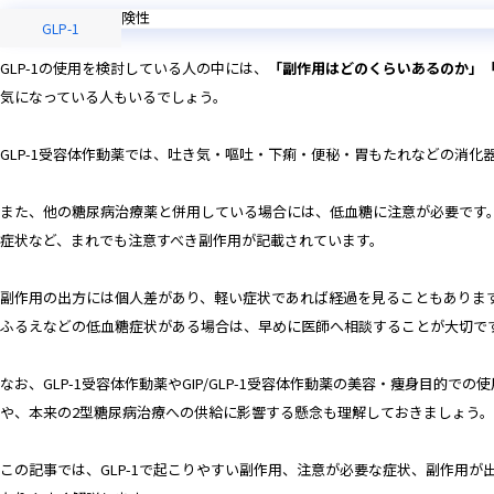
GLP-1
GLP-1の使用を検討している人の中には、
「副作用はどのくらいあるのか」
気になっている人もいるでしょう。
GLP-1受容体作動薬では、吐き気・嘔吐・下痢・便秘・胃もたれなどの消化
また、他の糖尿病治療薬と併用している場合には、低血糖に注意が必要です
症状など、まれでも注意すべき副作用が記載されています。
副作用の出方には個人差があり、軽い症状であれば経過を見ることもありま
ふるえなどの低血糖症状がある場合は、早めに医師へ相談することが大切で
なお、GLP-1受容体作動薬やGIP/GLP-1受容体作動薬の美容・痩身目的
や、本来の2型糖尿病治療への供給に影響する懸念も理解しておきましょう。
この記事では、GLP-1で起こりやすい副作用、注意が必要な症状、副作用