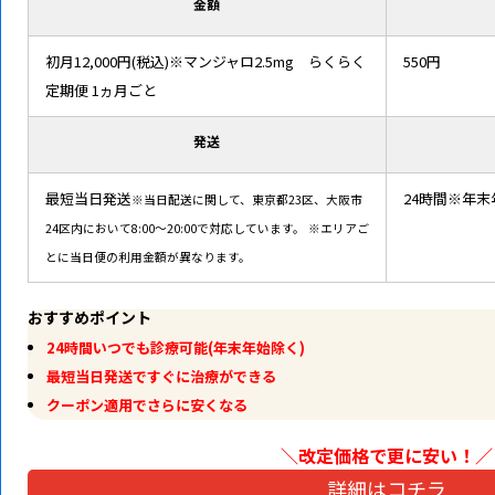
金額
初月12,000円(税込)※マンジャロ2.5mg らくらく
550円
定期便 1ヵ月ごと
発送
最短当日発送
24時間※年
※当日配送に関して、東京都23区、大阪市
24区内において8:00～20:00で対応しています。
※エリアご
とに当日便の利用金額が異なります。
おすすめポイント
24時間いつでも診療可能(年末年始除く)
最短当日発送ですぐに治療ができる
クーポン適用でさらに安くなる
＼改定価格で更に安い！
／
詳細はコチラ