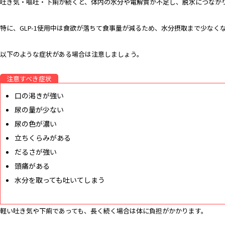
吐き気・嘔吐・下痢が続くと、体内の水分や電解質が不足し、脱水につなが
特に、GLP-1使用中は食欲が落ちて食事量が減るため、水分摂取まで少なく
以下のような症状がある場合は注意しましょう。
注意すべき症状
口の渇きが強い
尿の量が少ない
尿の色が濃い
立ちくらみがある
だるさが強い
頭痛がある
水分を取っても吐いてしまう
軽い吐き気や下痢であっても、長く続く場合は体に負担がかかります。