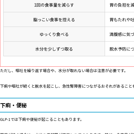
1回の食事量を減らす
胃の負担を
脂っこい食事を控える
胃もたれや
ゆっくり食べる
満腹感に気
水分を少しずつ取る
脱水予防に
ただし、嘔吐を繰り返す場合や、水分が取れない場合は注意が必要です。
下痢や嘔吐が続くと脱水を起こし、急性腎障害につながるおそれがあること
下痢・便秘
GLP-1では下痢や便秘が起こることもあります。