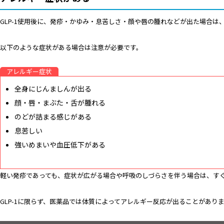
GLP-1使用後に、発疹・かゆみ・息苦しさ・顔や唇の腫れなどが出た場合は
以下のような症状がある場合は注意が必要です。
アレルギー症状
全身にじんましんが出る
顔・唇・まぶた・舌が腫れる
のどが詰まる感じがある
息苦しい
強いめまいや血圧低下がある
軽い発疹であっても、症状が広がる場合や呼吸のしづらさを伴う場合は、す
GLP-1に限らず、医薬品では体質によってアレルギー反応が出ることがあり