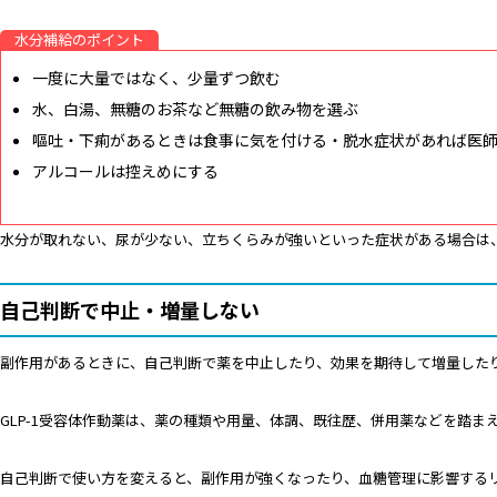
水分補給のポイント
一度に大量ではなく、少量ずつ飲む
水、白湯、無糖のお茶など無糖の飲み物を選ぶ
嘔吐・下痢があるときは食事に気を付ける・脱水症状があれば医
アルコールは控えめにする
水分が取れない、尿が少ない、立ちくらみが強いといった症状がある場合は
自己判断で中止・増量しない
副作用があるときに、自己判断で薬を中止したり、効果を期待して増量した
GLP-1受容体作動薬は、薬の種類や用量、体調、既往歴、併用薬などを踏ま
自己判断で使い方を変えると、副作用が強くなったり、血糖管理に影響する