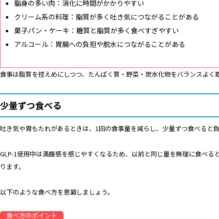
脂身の多い肉：消化に時間がかかりやすい
クリーム系の料理：脂質が多く吐き気につながることがある
菓子パン・ケーキ：糖質と脂質が多く食べすぎやすい
アルコール：胃腸への負担や脱水につながることがある
食事は脂質を控えめにしつつ、たんぱく質・野菜・炭水化物をバランスよく
少量ずつ食べる
吐き気や胃もたれがあるときは、1回の食事量を減らし、少量ずつ食べると
GLP-1使用中は満腹感を感じやすくなるため、以前と同じ量を無理に食べ
ります。
以下のような食べ方を意識しましょう。
食べ方のポイント