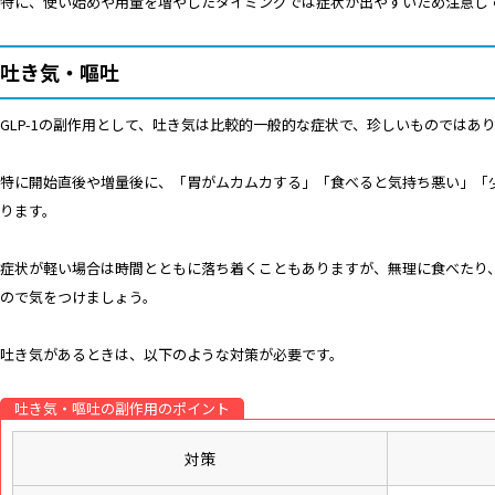
特に、使い始めや用量を増やしたタイミングでは症状が出やすいため注意し
吐き気・嘔吐
GLP-1の副作用として、吐き気は比較的一般的な症状で、珍しいものではあ
特に開始直後や増量後に、「胃がムカムカする」「食べると気持ち悪い」「
ります。
症状が軽い場合は時間とともに落ち着くこともありますが、無理に食べたり
ので気をつけましょう。
吐き気があるときは、以下のような対策が必要です。
吐き気・嘔吐の副作用のポイント
対策