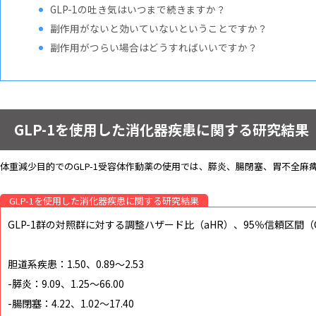
GLP-1の吐き気はいつまで続きますか？
副作用がないと効いていないということですか？
副作用がつらい場合はどうすればいいですか？
GLP-1を使用した消化器疾患に関する研究結
体重減少目的でのGLP-1受容体作動薬の使用では、膵炎、腸閉塞、胃不全麻
GLP-1を使用した消化器疾患に関する研究結果
GLP-1群の対照群に対する調整ハザード比（aHR）、95％信頼区間（C
胆道系疾患：1.50、0.89～2.53
-膵炎：9.09、1.25～66.00
-腸閉塞：4.22、1.02～17.40