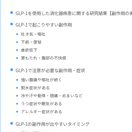
GLP-1を使用した消化器疾患に関する研究結果【副作用の
GLP-1で起こりやすい副作用
吐き気・嘔吐
下痢・便秘
食欲低下
胃もたれ・腹部の不快感
GLP-1で注意が必要な副作用・症状
強い腹痛や嘔吐が続く
脱水症状がある
冷や汗や動悸・頭痛・めまいなど
うつ症状や眠気がある
アレルギー症状がある
GLP-1の副作用が出やすいタイミング