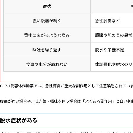
症状
強い腹痛が続く
急性膵炎など
背中に広がるような痛み
膵臓や胆のうの異常
嘔吐を繰り返す
脱水や栄養不足
食事や水分が取れない
体調悪化や脱水のリ
GLP-1受容体作動薬では、急性膵炎が重大な副作用として注意喚起されてい
腹痛が強い場合や、吐き気・嘔吐を伴う場合は「よくある副作用」と自己判
脱水症状がある