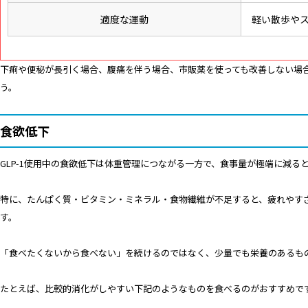
適度な運動
軽い散歩や
下痢や便秘が長引く場合、腹痛を伴う場合、市販薬を使っても改善しない場
う。
食欲低下
GLP-1使用中の食欲低下は体重管理につながる一方で、食事量が極端に減る
特に、たんぱく質・ビタミン・ミネラル・食物繊維が不足すると、疲れやす
す。
「食べたくないから食べない」を続けるのではなく、少量でも栄養のあるも
たとえば、比較的消化がしやすい下記のようなものを食べるのがおすすめで