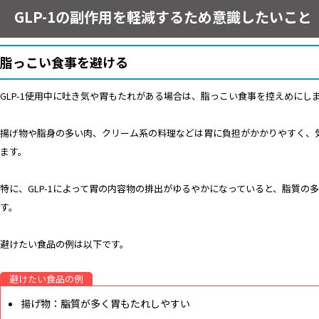
GLP-1の副作用を軽減するため意識したいこと
脂っこい食事を避ける
GLP-1使用中に吐き気や胃もたれがある場合は、脂っこい食事を控えめにし
揚げ物や脂身の多い肉、クリーム系の料理などは胃に負担がかかりやすく、
ます。
特に、GLP-1によって胃の内容物の排出がゆるやかになっていると、脂質の
す。
避けたい食品の例は以下です。
避けたい食品の例
揚げ物：脂質が多く胃もたれしやすい