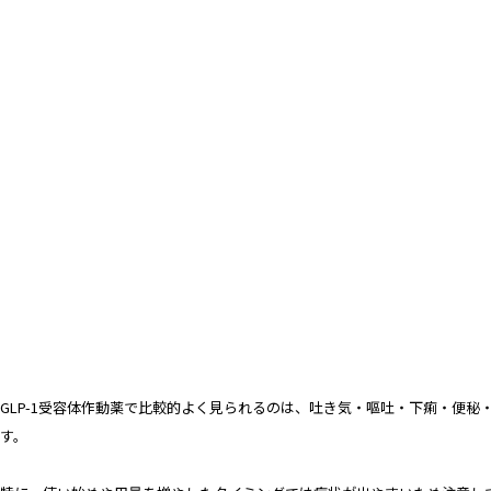
GLP-1受容体作動薬で比較的よく見られるのは、吐き気・嘔吐・下痢・便
す。