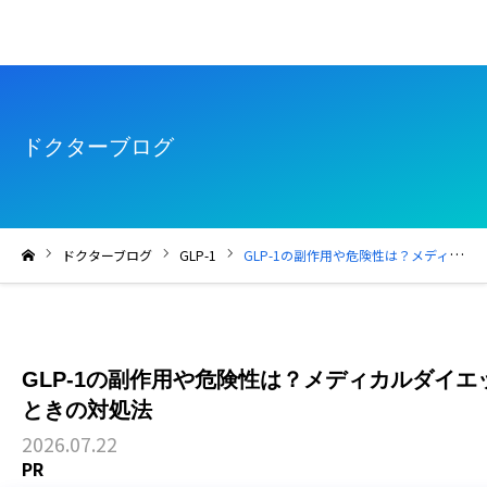
ドクターブログ
ドクターブログ
GLP-1
GLP-1の副作用や危険性は？メディカルダイエットで眠気やうつ症状が出たときの対処法
ホーム
GLP-1の副作用や危険性は？メディカルダイ
ときの対処法
2026.07.22