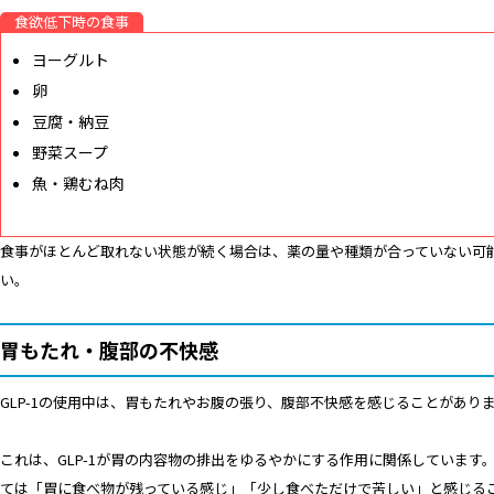
食欲低下時の食事
ヨーグルト
卵
豆腐・納豆
野菜スープ
魚・鶏むね肉
食事がほとんど取れない状態が続く場合は、薬の量や種類が合っていない可
い。
胃もたれ・腹部の不快感
GLP-1の使用中は、胃もたれやお腹の張り、腹部不快感を感じることがあり
これは、GLP-1が胃の内容物の排出をゆるやかにする作用に関係しています
ては「胃に食べ物が残っている感じ」「少し食べただけで苦しい」と感じる