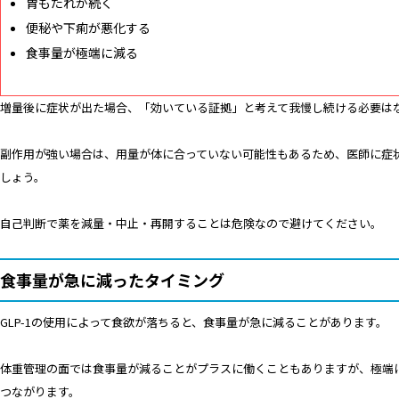
胃もたれが続く
便秘や下痢が悪化する
食事量が極端に減る
増量後に症状が出た場合、「効いている証拠」と考えて我慢し続ける必要は
副作用が強い場合は、用量が体に合っていない可能性もあるため、医師に症
しょう。
自己判断で薬を減量・中止・再開することは危険なので避けてください。
食事量が急に減ったタイミング
GLP-1の使用によって食欲が落ちると、食事量が急に減ることがあります。
体重管理の面では食事量が減ることがプラスに働くこともありますが、極端
つながります。