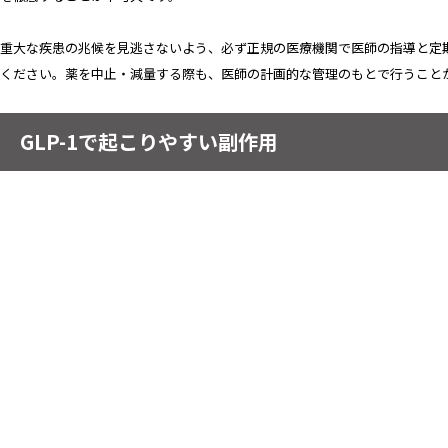
重大な疾患の兆候を見逃さないよう、必ず正規の医療機関で医師の指導と定
ください。薬を中止・減量する際も、医師の計画的な管理のもとで行うこと
GLP-1で起こりやすい副作用