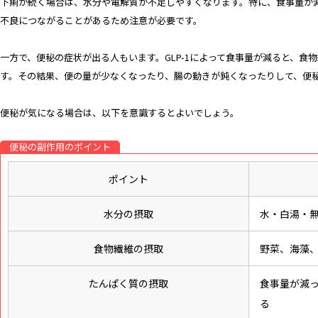
下痢が続く場合は、水分や電解質が不足しやすくなります。特に、食事量が
不良につながることがあるため注意が必要です。
一方で、便秘の症状が出る人もいます。GLP-1によって食事量が減ると、食
す。その結果、便の量が少なくなったり、腸の動きが鈍くなったりして、便
便秘が気になる場合は、以下を意識するとよいでしょう。
便秘の副作用のポイント
ポイント
水分の摂取
水・白湯・
食物繊維の摂取
野菜、海藻
たんぱく質の摂取
食事量が減
る