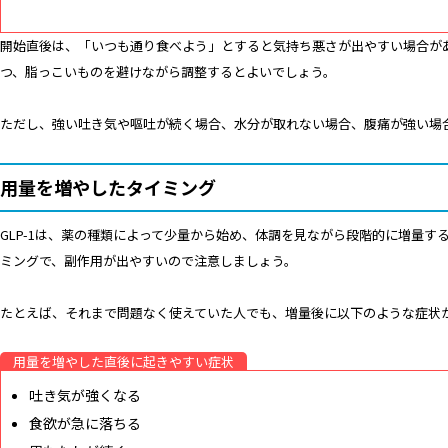
開始直後は、「いつも通り食べよう」とすると気持ち悪さが出やすい場合が
つ、脂っこいものを避けながら調整するとよいでしょう。
ただし、強い吐き気や嘔吐が続く場合、水分が取れない場合、腹痛が強い場
用量を増やしたタイミング
GLP-1は、薬の種類によって少量から始め、体調を見ながら段階的に増量す
ミングで、副作用が出やすいので注意しましょう。
たとえば、それまで問題なく使えていた人でも、増量後に以下のような症状
用量を増やした直後に起きやすい症状
吐き気が強くなる
食欲が急に落ちる