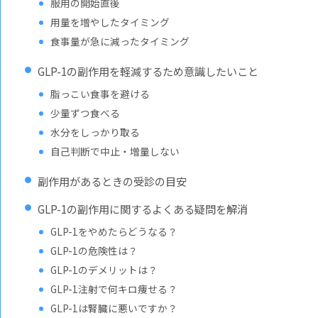
服用の開始直後
用量を増やしたタイミング
食事量が急に減ったタイミング
GLP-1の副作用を軽減するため意識したいこと
脂っこい食事を避ける
少量ずつ食べる
水分をしっかり取る
自己判断で中止・増量しない
副作用があるときの受診の目安
GLP-1の副作用に関するよくある疑問を解消
GLP-1をやめたらどうなる？
GLP-1の危険性は？
GLP-1のデメリットは？
GLP-1注射で何キロ痩せる？
GLP-1は腎臓に悪いですか？