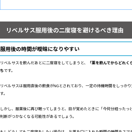
リベルサス服用後の二度寝を避けるべき理由
服用後の時間が曖昧になりやすい
リベルサスを飲んだあとに二度寝をしてしまうと、
「薬を飲んでからどれく
ち
です。
リベルサスは服用直後の飲食がNGとされており、一定の待機時間をしっか
す。
しかし、服薬後に再び眠ってしまうと、目が覚めたときに「今何分経ったっ
判断がつかなくなる可能性があるでしょう。
もしどうしても二度寝をしたい場合は、お薬を口に入れた瞬間の時間をスマ