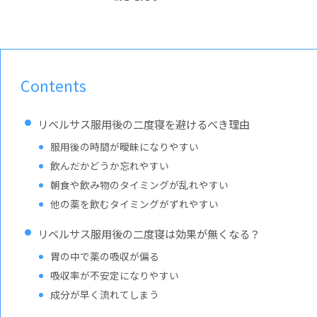
療時間：10:00～19:00 （日祝休診）
ンド
の診
容皮
Contents
リベルサス服用後の二度寝を避けるべき理由
服用後の時間が曖昧になりやすい
飲んだかどうか忘れやすい
朝食や飲み物のタイミングが乱れやすい
他の薬を飲むタイミングがずれやすい
リベルサス服用後の二度寝は効果が無くなる？
胃の中で薬の吸収が偏る
吸収率が不安定になりやすい
成分が早く流れてしまう