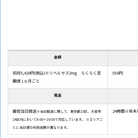
金額
初月5,420円(税込)※リベルサス3mg らくらく定
550円
期便 1ヵ月ごと
発送
最短当日発送
24時間※年
※当日配送に関して、東京都23区、大阪市
24区内において8:00～20:00で対応しています。
※エリアご
とに当日便の利用金額が異なります。