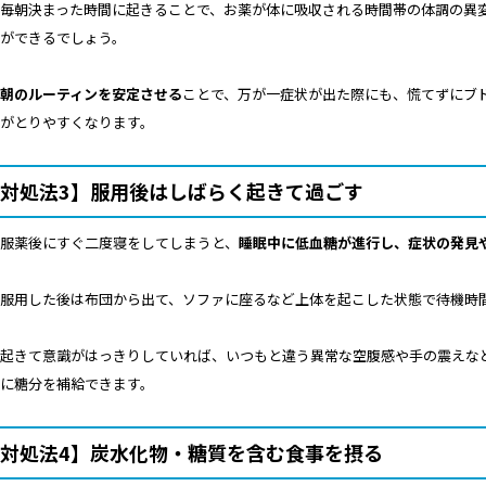
毎朝決まった時間に起きることで、お薬が体に吸収される時間帯の体調の異
ができるでしょう。
朝のルーティンを安定させる
ことで、万が一症状が出た際にも、慌てずにブ
がとりやすくなります。
対処法3】服用後はしばらく起きて過ごす
服薬後にすぐ二度寝をしてしまうと、
睡眠中に低血糖が進行し、症状の発見
服用した後は布団から出て、ソファに座るなど上体を起こした状態で待機時
起きて意識がはっきりしていれば、いつもと違う異常な空腹感や手の震えな
に糖分を補給できます。
対処法4】炭水化物・糖質を含む食事を摂る