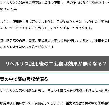
リベルサスは起床後の空腹時に単独で服用し、その後しばらくは飲食だけで
なりません。
しかし、服用後に再び眠ってしまうと、目が覚めたときに「もう他のお薬を
たり、つい慌ててすぐに服用してしまったりすることがあります。
特に糖尿病や血圧、胃薬、甲状腺のお薬などを継続している方は、
薬同士の
ミングを変えない
よう注意が必要です。
リベルサス服用後の二度寝は効果が無くなる？
胃の中で薬の吸収が偏る
リベルサスは胃の粘膜に付着し、そこから直接成分が吸収されることで効果
服用直後に横になって二度寝をしてしまうと、
重力の影響で胃の中で薬が溶