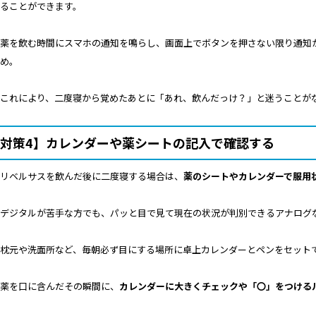
ることができます。
薬を飲む時間にスマホの通知を鳴らし、画面上でボタンを押さない限り通知
め。
これにより、二度寝から覚めたあとに「あれ、飲んだっけ？」と迷うことが
対策4】カレンダーや薬シートの記入で確認する
リベルサスを飲んだ後に二度寝する場合は、
薬のシートやカレンダーで服用
デジタルが苦手な方でも、パッと目で見て現在の状況が判別できるアナログ
枕元や洗面所など、毎朝必ず目にする場所に卓上カレンダーとペンをセット
薬を口に含んだその瞬間に、
カレンダーに大きくチェックや「〇」をつける