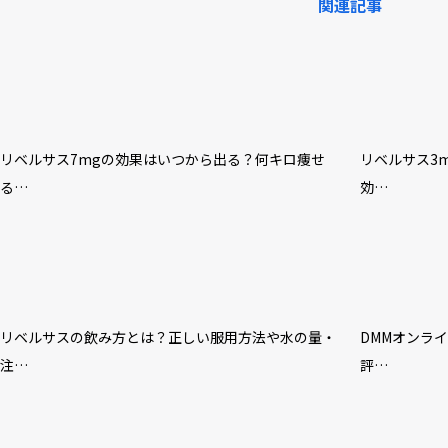
関連記事
リベルサス7mgの効果はいつから出る？何キロ痩せ
リベルサス3
る…
効…
リベルサスの飲み方とは？正しい服用方法や水の量・
DMMオンラ
注…
評…