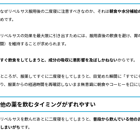
なぜリベルサス服用後の二度寝に注意すべきなのか、それは
朝食や水分補給
めです。
リベルサスの効果を最大限に引き出すためには、服用直後の飲食を避け、胃
間）を維持することが求められます。
すぐ飲食をしてしまうと、成分の吸収に悪影響を及ぼしかねない
からです。
ところが、服薬してすぐに二度寝をしてしまうと、目覚めた瞬間に「すでに
り、服薬からの経過時間を再確認しないまま無意識に朝食やコーヒーを口に
他の薬を飲むタイミングがずれやすい
リベルサスを飲んだあとに二度寝をしてしまうと、
普段から飲んでいる他の
しまいがち
です。