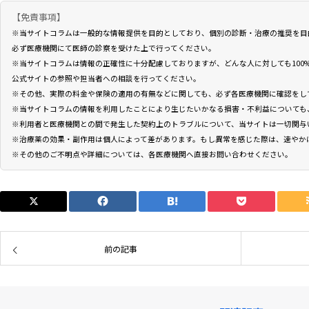
【免責事項】
※当サイトコラムは一般的な情報提供を目的としており、個別の診断・治療の推奨を目
必ず医療機関にて医師の診察を受けた上で行ってください。
※当サイトコラムは情報の正確性に十分配慮しておりますが、どんな人に対しても100
公式サイトの参照や担当者への相談を行ってください。
※その他、実際の料金や保険の適用の有無などに関しても、必ず各医療機関に確認をし
※当サイトコラムの情報を利用したことにより生じたいかなる損害・不利益についても
※利用者と医療機関との間で発生した契約上のトラブルについて、当サイトは一切関与
※治療薬の効果・副作用は個人によって差があります。もし異常を感じた際は、速やか
※その他のご不明点や詳細については、各医療機関へ直接お問い合わせください。
前の記事