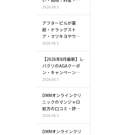
フターピル配送…
2026.08.5
アフターピルが薬
局・ドラッグスト
ア・マツキヨやウエ
ルシア・スギ薬局…
2026.08.5
【2026年8月最新】レ
バクリのAGAクーポ
ン・キャンペーン
は？初…
2026.08.5
DMMオンラインクリ
ニックのマンジャロ
処方の口コミ・評判
は？2.5…
2026.08.3
DMMオンラインクリ