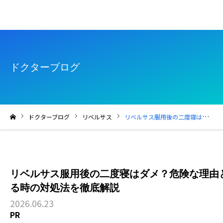
ドクターブログ
ドクターブログ
リベルサス
リベルサス服用後の二度寝はダメ？危険な理由と服用後の注意点・眠気がある時の対処法を徹底解説
ホーム
リベルサス服用後の二度寝はダメ？危険な理由
る時の対処法を徹底解説
2026.06.23