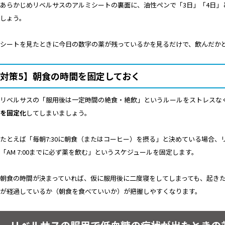
あらかじめリベルサスのアルミシートの裏面に、油性ペンで「3日」「4日」
しょう。
シートを見たときに今日の数字の薬が残っているかを見るだけで、飲んだか
対策5】朝食の時間を固定しておく
リベルサスの「服用後は一定時間の絶食・絶飲」というルールをストレスな
を固定化
してしまいましょう。
たとえば「毎朝7:30に朝食（またはコーヒー）を摂る」と決めている場合
「AM 7:00までに必ず薬を飲む」というスケジュールを固定します。
朝食の時間が決まっていれば、仮に服用後に二度寝をしてしまっても、起き
が経過しているか（朝食を食べていいか）が把握しやすくなります。