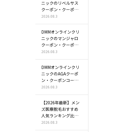
ニックのリベルサス
クーポン・クーポン
コード一覧…
2026.08.3
DMMオンラインクリ
ニックのマンジャロ
クーポン・クーポン
コード一覧…
2026.08.3
DMMオンラインクリ
ニックのAGAクーポ
ン・クーポンコード
一覧！初…
2026.08.3
【2026年最新】メン
ズ医療脱毛おすすめ
人気ランキング比較1
5選！…
2026.08.3