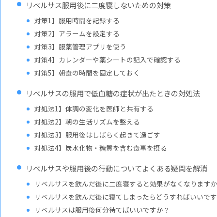
リベルサス服用後に二度寝しないための対策
対策1】服用時間を記録する
対策2】アラームを設定する
対策3】服薬管理アプリを使う
対策4】カレンダーや薬シートの記入で確認する
対策5】朝食の時間を固定しておく
リベルサスの服用で低血糖の症状が出たときの対処法
対処法1】体調の変化を医師と共有する
対処法2】朝の生活リズムを整える
対処法3】服用後はしばらく起きて過ごす
対処法4】炭水化物・糖質を含む食事を摂る
リベルサスや服用後の行動についてよくある疑問を解消
リベルサスを飲んだ後に二度寝すると効果がなくなります
リベルサスを飲んだ後に寝てしまったらどうすればいいで
リベルサスは服用後何分待てばいいですか？