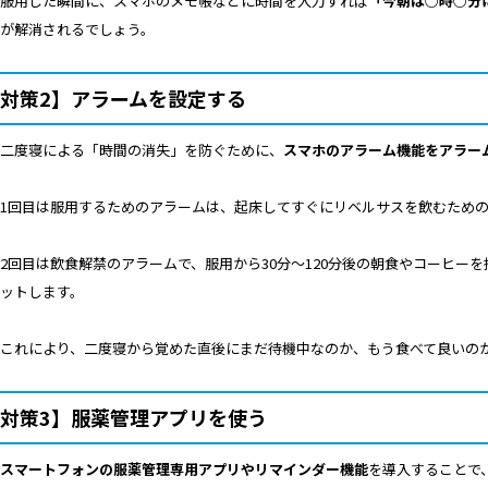
服用した瞬間に、スマホのメモ帳などに時間を入力すれば
「今朝は○時○分
が解消されるでしょう。
対策2】アラームを設定する
二度寝による「時間の消失」を防ぐために、
スマホのアラーム機能をアラー
1回目は服用するためのアラームは、起床してすぐにリベルサスを飲むため
2回目は飲食解禁のアラームで、服用から30分〜120分後の朝食やコーヒー
ットします。
これにより、二度寝から覚めた直後にまだ待機中なのか、もう食べて良いの
対策3】服薬管理アプリを使う
スマートフォンの服薬管理専用アプリやリマインダー機能
を導入することで