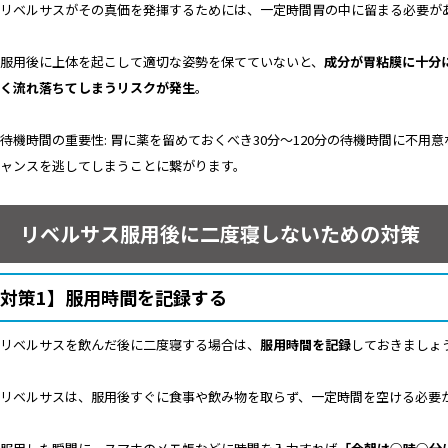
リベルサスがその真価を発揮するためには、一定時間胃の中に留まる必要が
服用後に上体を起こして適切な姿勢を保てていないと、
成分が胃粘膜に十分
く流れ落ちてしまうリスクが発生
。
待機時間の重要性: 胃に薬を留めておくべき30分〜120分の待機時間に不
ャンスを逃してしまうことに繋がります。
リベルサス服用後に二度寝しないための対策
対策1】服用時間を記録する
リベルサスを飲んだ後に二度寝する場合は、
服用時間を記録
しておきましょ
リベルサスは、服用後すぐに食事や飲み物を取らず、一定時間を空ける必要