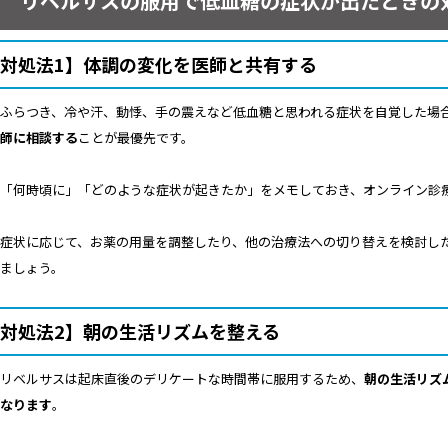
リベルサスの服用で低血糖の症状が出たときの
対処法1】体調の変化を医師と共有する
ふらつき、冷や汗、動悸、手の震えなど低血糖と思われる症状を自覚した場
師に相談する
ことが最優先です。
「何時頃に」「どのような症状が起きたか」をメモしておき、オンライン診
症状に応じて、お薬の用量を調整したり、他の治療法への切り替えを検討し
ましょう。
対処法2】朝の生活リズムを整える
リベルサスは起床直後のデリケートな時間帯に服用するため、
朝の生活リズ
なります
。