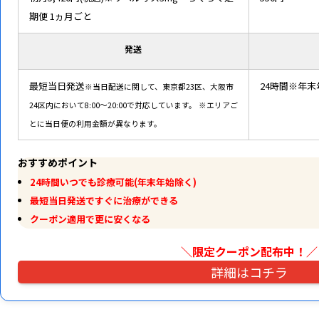
期便 1ヵ月ごと
発送
最短当日発送
24時間※年
※当日配送に関して、東京都23区、大阪市
24区内において8:00～20:00で対応しています。
※エリアご
とに当日便の利用金額が異なります。
おすすめポイント
24時間いつでも診療可能(年末年始除く)
最短当日発送ですぐに治療ができる
クーポン適用で更に安くなる
＼限定クーポン配布中！
／
詳細はコチラ