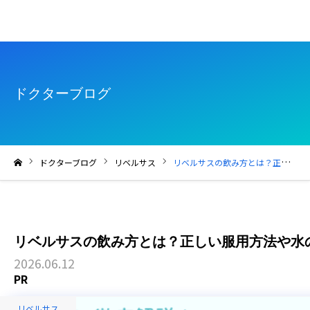
ドクターブログ
ドクターブログ
リベルサス
リベルサスの飲み方とは？正しい服用方法や水の量・注意点を徹底解説
ホーム
リベルサスの飲み方とは？正しい服用方法や水
2026.06.12
リベルサス