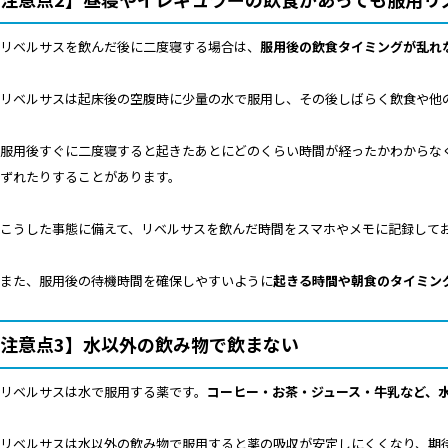
リベルサスを飲んだ後に二度寝する場合は、
服用後の飲食タイミングが乱れ
リベルサスは起床後の空腹時に少量の水で服用し、その後しばらく飲食や他
服用後すぐに二度寝すると起きたあとにどのくらい時間が経ったかわからな
ずれたりすることがあります。
こうした事態に備えて、リベルサスを飲んだ時間をスマホやメモに記録して
また、服用後の待機時間を確保しやすいように
起きる時間や朝食のタイミン
注意点3】水以外の飲み物で飲まない
リベルサスは水で服用する薬です。
コーヒー・お茶・ジュース・牛乳など、
リベルサスは水以外の飲み物で服用すると薬の吸収が安定しにくくなり、期