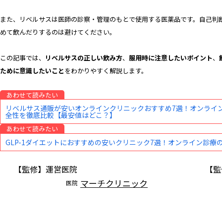
また、リベルサスは医師の診察・管理のもとで使用する医薬品です。自己判
めて飲んだりするのは避けてください。
この記事では、
リベルサスの正しい飲み方
、
服用時に注意したいポイント
、
ために意識したいこと
をわかりやすく解説します。
あわせて読みたい
リベルサス通販が安いオンラインクリニックおすすめ7選！オンライ
全性を徹底比較【最安値はどこ？】
あわせて読みたい
GLP-1ダイエットにおすすめの安いクリニック7選！オンライン診
【監修】運営医院
【監
マーチクリニック
医院