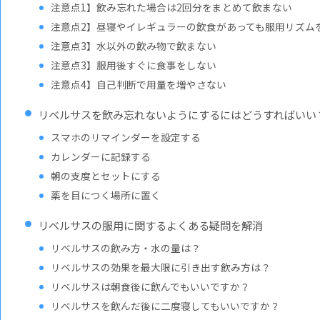
注意点1】飲み忘れた場合は2回分をまとめて飲まない
注意点2】昼寝やイレギュラーの飲食があっても服用リズム
注意点3】水以外の飲み物で飲まない
注意点3】服用後すぐに食事をしない
注意点4】自己判断で用量を増やさない
リベルサスを飲み忘れないようにするにはどうすればいい
スマホのリマインダーを設定する
カレンダーに記録する
朝の支度とセットにする
薬を目につく場所に置く
リベルサスの服用に関するよくある疑問を解消
リベルサスの飲み方・水の量は？
リベルサスの効果を最大限に引き出す飲み方は？
リベルサスは朝食後に飲んでもいいですか？
リベルサスを飲んだ後に二度寝してもいいですか？