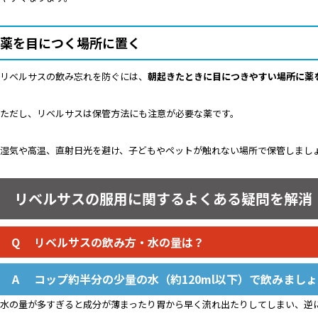
薬を目につく場所に置く
リベルサスの飲み忘れを防ぐには、
朝起きたときに目につきやすい場所に薬
ただし、リベルサスは保管方法にも注意が必要な薬です。
湿気や高温、直射日光を避け、子どもやペットが触れない場所で保管しまし
リベルサスの服用に関するよくある疑問を解消
リベルサスの飲み方・水の量は？
コップ約半分の少量の水（約120ml以下）で飲みまし
水の量が多すぎると成分が薄まったり胃から早く流れ出たりしてしまい、逆