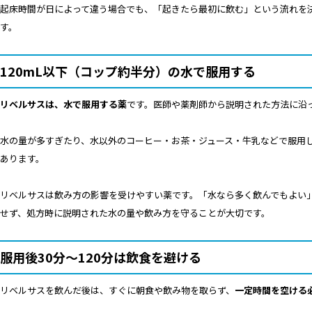
起床時間が日によって違う場合でも、「起きたら最初に飲む」という流れを
す。
120mL以下（コップ約半分）の水で服用する
リベルサスは、水で服用する薬
です。医師や薬剤師から説明された方法に沿
水の量が多すぎたり、水以外のコーヒー・お茶・ジュース・牛乳などで服用
あります。
リベルサスは飲み方の影響を受けやすい薬です。「水なら多く飲んでもよい
せず、処方時に説明された水の量や飲み方を守ることが大切です。
服用後30分〜120分は飲食を避ける
リベルサスを飲んだ後は、すぐに朝食や飲み物を取らず、
一定時間を空ける