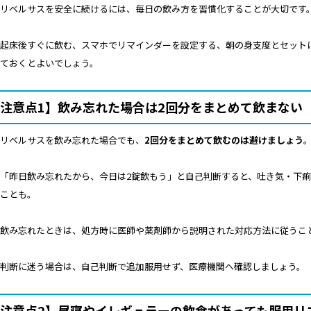
リベルサスを安全に続けるには、毎日の飲み方を習慣化することが大切です
起床後すぐに飲む、スマホでリマインダーを設定する、朝の身支度とセット
ておくとよいでしょう。
注意点1】飲み忘れた場合は2回分をまとめて飲まない
リベルサスを飲み忘れた場合でも、
2回分をまとめて飲むのは避けましょう
「昨日飲み忘れたから、今日は2錠飲もう」と自己判断すると、吐き気・下
ことも。
飲み忘れたときは、処方時に医師や薬剤師から説明された対応方法に従うこ
判断に迷う場合は、自己判断で追加服用せず、医療機関へ確認しましょう。
注意点2】昼寝やイレギュラーの飲食があっても服用リ