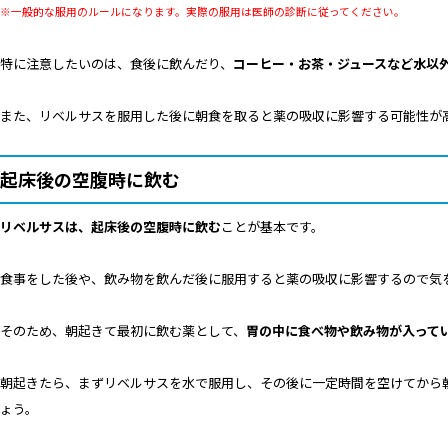
※一般的な服用のルールになります。実際の服用は医師の診断に従ってください。
特に注意したいのは、食後に飲んだり、
コーヒー・お茶・ジュースなど水以
また、リベルサスを服用した後に朝食を取ると薬の吸収に影響する可能性が
起床後の空腹時に飲む
リベルサスは、起床後の空腹時に飲む
ことが基本です。
食事をした後や、飲み物を飲んだ後に服用すると薬の吸収に影響するので気
そのため、朝起きて最初に飲む薬として、
胃の中に食べ物や飲み物が入って
朝起きたら、まずリベルサスを水で服用し、その後に一定時間を空けてから
ょう。