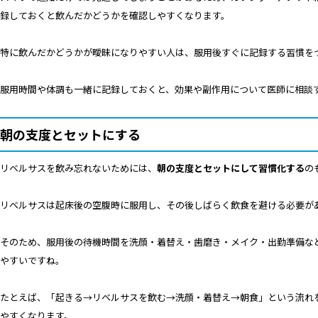
録しておくと飲んだかどうかを確認しやすくなります。
特に飲んだかどうかが曖昧になりやすい人は、服用後すぐに記録する習慣を
服用時間や体調も一緒に記録しておくと、効果や副作用について医師に相談
朝の支度とセットにする
リベルサスを飲み忘れないためには、
朝の支度とセットにして習慣化する
の
リベルサスは起床後の空腹時に服用し、その後しばらく飲食を避ける必要が
そのため、服用後の待機時間を洗顔・着替え・歯磨き・メイク・出勤準備な
やすいですね。
たとえば、「起きる→リベルサスを飲む→洗顔・着替え→朝食」という流れ
やすくなります。