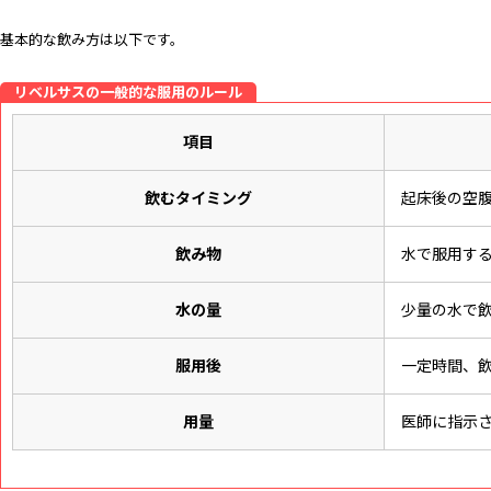
基本的な飲み方は以下です。
リベルサスの一般的な服用のルール
項目
飲むタイミング
起床後の空
飲み物
水で服用す
水の量
少量の水で
服用後
一定時間、
用量
医師に指示