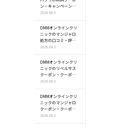
ン・キャンペーン
は？初…
2026.08.5
DMMオンラインクリ
ニックのマンジャロ
処方の口コミ・評判
は？2.5…
2026.08.3
DMMオンラインクリ
ニックのリベルサス
クーポン・クーポン
コード一覧…
2026.08.3
DMMオンラインクリ
ニックのマンジャロ
クーポン・クーポン
コード一覧…
2026.08.3