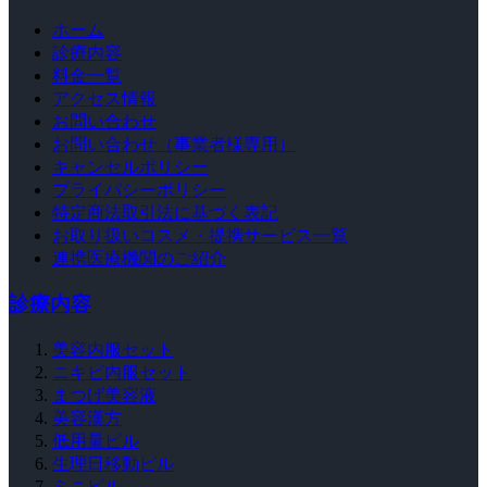
ホーム
診療内容
料金一覧
アクセス情報
お問い合わせ
お問い合わせ（事業者様専用）
キャンセルポリシー
プライバシーポリシー
特定商法取引法に基づく表記
お取り扱いコスメ・提携サービス一覧
連携医療機関のご紹介
診療内容
美容内服セット
ニキビ内服セット
まつげ美容液
美容漢方
低用量ピル
生理日移動ピル
ミニピル