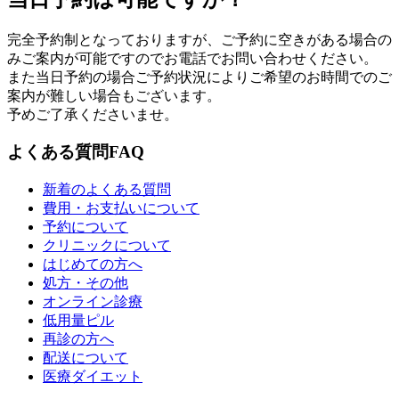
完全予約制となっておりますが、ご予約に空きがある場合の
みご案内が可能ですのでお電話でお問い合わせください。
また当日予約の場合ご予約状況によりご希望のお時間でのご
案内が難しい場合もございます。
予めご了承くださいませ。
よくある質問
FAQ
新着のよくある質問
費用・お支払いについて
予約について
クリニックについて
はじめての方へ
処方・その他
オンライン診療
低用量ピル
再診の方へ
配送について
医療ダイエット