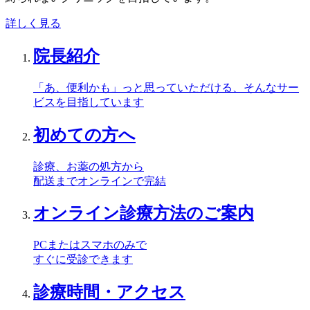
詳しく見る
院長紹介
「あ、便利かも」っと思っていただける、そんなサー
ビスを目指しています
初めての方へ
診療、お薬の処方から
配送までオンラインで完結
オンライン診療方法のご案内
PCまたはスマホのみで
すぐに受診できます
診療時間・アクセス