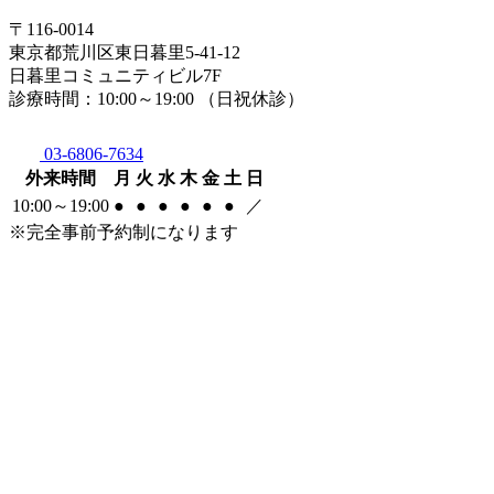
〒116-0014
東京都荒川区東日暮里5-41-12
日暮里コミュニティビル7F
診療時間：10:00～19:00 （日祝休診）
03-6806-7634
外来時間
月
火
水
木
金
土
日
10:00～19:00
●
●
●
●
●
●
／
※完全事前予約制になります