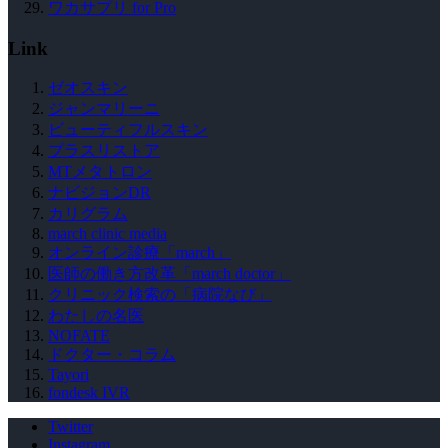
ワカサプリ for Pro
Link
ゼオスキン
ジャンマリーニ
ビューティフルスキン
プラスリストア
MTメタトロン
ナビジョンDR
カリグラム
march clinic media
オンライン診療「march」
医師の働き方改革「march doctor」
クリニック検索の「病院なび」
わたしの名医
NOFATE
ドクター・コラム
Tayori
fondesk IVR
Twitter
Instagram