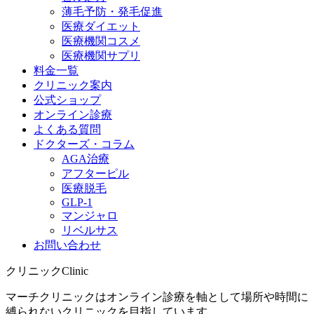
薄毛予防・発毛促進
医療ダイエット
医療機関コスメ
医療機関サプリ
料金一覧
クリニック案内
公式ショップ
オンライン診療
よくある質問
ドクターズ・コラム
AGA治療
アフターピル
医療脱毛
GLP-1
マンジャロ
リベルサス
お問い合わせ
クリニック
Clinic
マーチクリニックはオンライン診療を軸として場所や時間に
縛られないクリニックを目指しています。