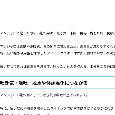
マンジャロで起こりやすい副作用は、吐き気・下痢・便秘・胃もたれ・腹部
マンジャロは食欲や満腹感、胃の動きに関わるため、食事量が減りやすくな
特に使い始めや用量を増やしたタイミングでは、体が薬に慣れていないため
軽い症状であれば食事量を減らす、脂っこいものを控える、水分をこまめに
吐き気・嘔吐｜脱水や体調悪化につながる
マンジャロの副作用として、吐き気や嘔吐が上げられます。
特に、使い始めや用量を増やしたタイミングでは胃の動きがゆるやかになり
感じたりすることもあるでしょう。