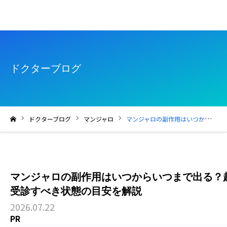
ドクターブログ
ドクターブログ
マンジャロ
マンジャロの副作用はいつからいつまで出る？起こりやすい症状や危険性と受診すべき状態の目安を解説
ホーム
マンジャロの副作用はいつからいつまで出る？
受診すべき状態の目安を解説
2026.07.22