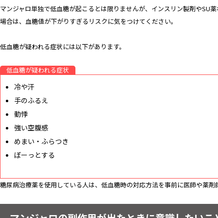
マンジャロ単独で低血糖が起こるとは限りませんが、インスリン製剤やSU薬
場合は、血糖値が下がりすぎるリスクに気をつけてください。
低血糖が疑われる症状には以下があります。
低血糖が疑われる症状
冷や汗
手のふるえ
動悸
強い空腹感
めまい・ふらつき
ぼーっとする
糖尿病治療薬を使用している人は、低血糖時の対応方法を事前に医師や薬剤
マンジャロの副作用が出たときに意識したいこ