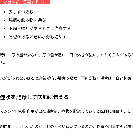
水分補給で意識すること
少しずつ飲む
無糖の飲み物を選ぶ
下痢・嘔吐があるときは注意する
便秘があるときは水分も増やす
特に、尿の量が少ない、尿の色が濃い、口の渇きが強い、立ちくらみがある
ん。
水分が取れないほど吐き気が強い場合や嘔吐・下痢が続く場合は、自己判断
症状を記録して医師に伝える
マンジャロの副作用が出た場合は、症状を記録しておくと医師に相談すると
副作用は、いつ出たのか、どのくらい続いているのか、食事や用量変更と関