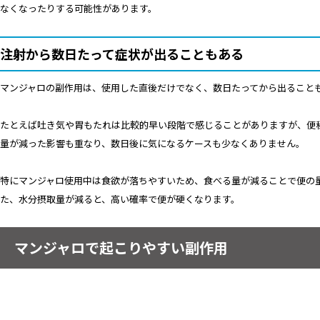
なくなったりする可能性があります。
注射から数日たって症状が出ることもある
マンジャロの副作用は、使用した直後だけでなく、数日たってから出ること
たとえば吐き気や胃もたれは比較的早い段階で感じることがありますが、便
量が減った影響も重なり、数日後に気になるケースも少なくありません。
特にマンジャロ使用中は食欲が落ちやすいため、食べる量が減ることで便の
た、水分摂取量が減ると、高い確率で便が硬くなります。
マンジャロで起こりやすい副作用