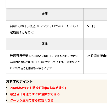
金額
初月12,000円(税込)※マンジャロ2.5mg らくらく
550円
定期便 1ヵ月ごと
発送
最短当日発送
24時間※年
※当日配送に関して、東京都23区、大阪市
24区内において8:00～20:00で対応しています。
※エリアご
とに当日便の利用金額が異なります。
おすすめポイント
24時間いつでも診療可能(年末年始除く)
最短当日発送ですぐに治療ができる
クーポン適用でさらに安くなる