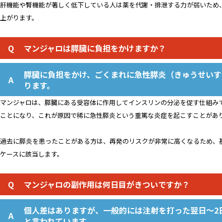
肝機能や腎機能が著しく低下している人は薬を代謝・排泄する力が弱いため
上がります。
マンジャロは膵臓に負担をかけますか？
膵臓に負担をかけ、ごくまれに急性膵炎（きゅうせいす
ります。
マンジャロは、膵臓にある受容体に作用してインスリンの分泌を促す仕組み
ことになり、これが原因で稀に急性膵炎という重篤な炎症を起こすことがあ
過去に膵炎を患ったことがある方は、再発のリスクが非常に高くなるため、
ケースに該当します。
マンジャロの副作用は何日目がきついですか？
個人差はありますが、一般的には注射を打った翌日〜2
と言われています。