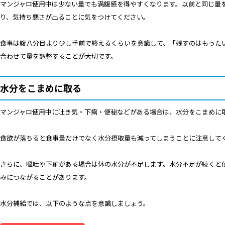
マンジャロ使用中は少ない量でも満腹感を得やすくなります。以前と同じ量
り、気持ち悪さが出ることに気をつけてください。
食事は腹八分目より少し手前で終えるくらいを意識して、「残すのはもった
合わせて量を調整することが大切です。
水分をこまめに取る
マンジャロ使用中に吐き気・下痢・便秘などがある場合は、水分をこまめに
食欲が落ちると食事量だけでなく水分摂取量も減ってしまうことに注意して
さらに、嘔吐や下痢がある場合は体の水分が不足します。水分不足が続くと
みにつながることがあります。
水分補給では、以下のような点を意識しましょう。