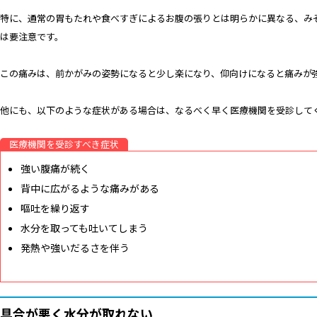
特に、通常の胃もたれや食べすぎによるお腹の張りとは明らかに異なる、み
は要注意です。
この痛みは、前かがみの姿勢になると少し楽になり、仰向けになると痛みが
他にも、以下のような症状がある場合は、なるべく早く医療機関を受診して
医療機関を受診すべき症状
強い腹痛が続く
背中に広がるような痛みがある
嘔吐を繰り返す
水分を取っても吐いてしまう
発熱や強いだるさを伴う
具合が悪く水分が取れない