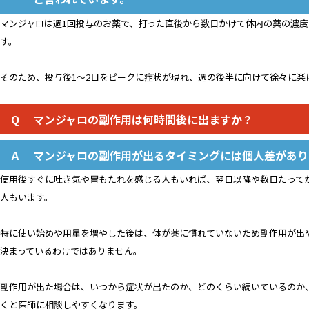
マンジャロは週1回投与のお薬で、打った直後から数日かけて体内の薬の濃
す。
そのため、投与後1〜2日をピークに症状が現れ、週の後半に向けて徐々に楽
マンジャロの副作用は何時間後に出ますか？
マンジャロの副作用が出るタイミングには個人差があり
使用後すぐに吐き気や胃もたれを感じる人もいれば、翌日以降や数日たって
人もいます。
特に使い始めや用量を増やした後は、体が薬に慣れていないため副作用が出
決まっているわけではありません。
副作用が出た場合は、いつから症状が出たのか、どのくらい続いているのか
くと医師に相談しやすくなります。