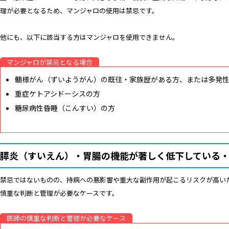
理が必要となるため、マンジャロの使用は禁忌です。
他にも、以下に該当する方はマンジャロを使用できません。
マンジャロが禁忌となる場合
髄様がん（ずいようがん）の既往・家族歴がある方、または多発性
重症ケトアシドーシス
の方
糖尿病性昏睡（こんすい）
の方
膵炎（すいえん）・胃腸の機能が著しく低下している・
禁忌ではないものの、持病への悪影響や重大な副作用が起こるリスクが高い
慎重な判断と管理が必要なケースです。
医師の慎重な判断と管理が必要なケース