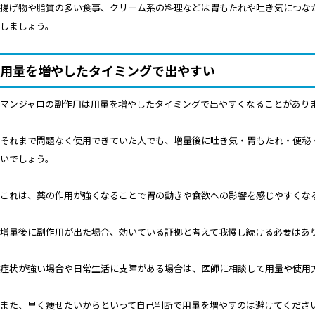
揚げ物や脂質の多い食事、クリーム系の料理などは胃もたれや吐き気につな
しましょう。
用量を増やしたタイミングで出やすい
マンジャロの副作用は用量を増やしたタイミングで出やすくなることがあり
それまで問題なく使用できていた人でも、増量後に吐き気・胃もたれ・便秘
いでしょう。
これは、薬の作用が強くなることで胃の動きや食欲への影響を感じやすくな
増量後に副作用が出た場合、効いている証拠と考えて我慢し続ける必要はあ
症状が強い場合や日常生活に支障がある場合は、医師に相談して用量や使用
また、早く痩せたいからといって自己判断で用量を増やすのは避けてくださ