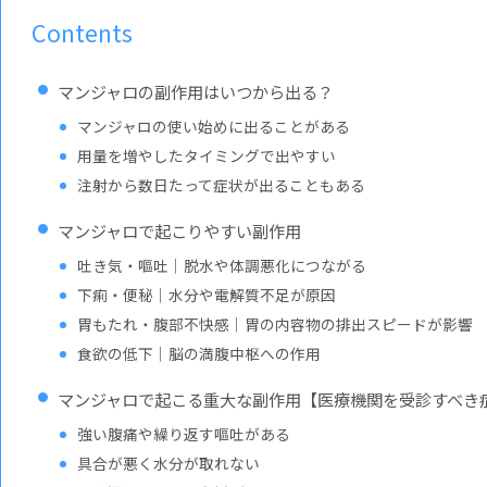
Contents
マンジャロの副作用はいつから出る？
マンジャロの使い始めに出ることがある
用量を増やしたタイミングで出やすい
注射から数日たって症状が出ることもある
マンジャロで起こりやすい副作用
吐き気・嘔吐｜脱水や体調悪化につながる
下痢・便秘｜水分や電解質不足が原因
胃もたれ・腹部不快感｜胃の内容物の排出スピードが影響
食欲の低下｜脳の満腹中枢への作用
マンジャロで起こる重大な副作用【医療機関を受診すべき
強い腹痛や繰り返す嘔吐がある
具合が悪く水分が取れない