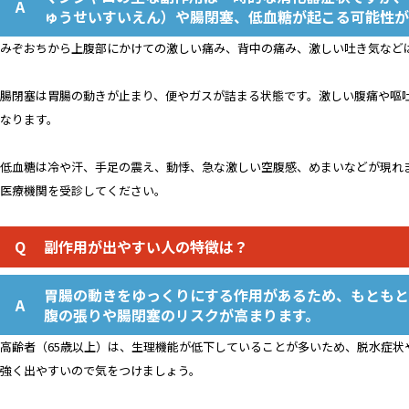
ゅうせいすいえん）や腸閉塞、低血糖が起こる可能性が
みぞおちから上腹部にかけての激しい痛み、背中の痛み、激しい吐き気など
腸閉塞は胃腸の動きが止まり、便やガスが詰まる状態です。激しい腹痛や嘔
なります。
低血糖は冷や汗、手足の震え、動悸、急な激しい空腹感、めまいなどが現れ
医療機関を受診してください。
副作用が出やすい人の特徴は？
胃腸の動きをゆっくりにする作用があるため、もともと
腹の張りや腸閉塞のリスクが高まります。
高齢者（65歳以上）は、生理機能が低下していることが多いため、脱水症状
強く出やすいので気をつけましょう。