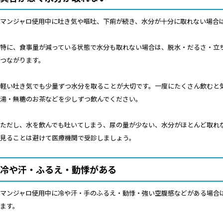
マンジャロ使用中に吐き気や嘔吐、下痢が続き、水分が十分に取れない場合
特に、食事量が減っている状態で水分も取れない場合は、脱水・だるさ・立
つながります。
軽い吐き気でも少量ずつ水分を取ることが大切です。一度にたくさん飲むと
湯・無糖のお茶などを少しずつ飲んでください。
ただし、水を飲んでも吐いてしまう、尿の量が少ない、水分がほとんど取れ
見ることは避けて医療機関で受診しましょう。
冷や汗・ふるえ・動悸がある
マンジャロ使用中に冷や汗・手のふるえ・動悸・強い空腹感などがある場合
ます。