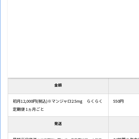
金額
初月12,000円(税込)※マンジャロ2.5mg らくらく
550円
定期便 1ヵ月ごと
発送