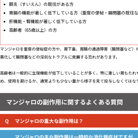
膵炎（すいえん）の既往がある方
胃腸の機能が著しく低下している方（重度の便秘・腸閉塞の既往
肝機能・腎機能が著しく低下している方
高齢者（65歳以上）の方
マンジャロを重度の便秘症の方や、胃下垂、胃腸の通過障害（腸閉塞など）
悪化して腸閉塞などの深刻なトラブルに発展する恐れがあります。
高齢者は一般的に生理機能が低下していることが多く、特に激しい胃もたれ
め、使用を避けるか、通常よりも少ない量から様子を見て投与しなくてはな
マンジャロの副作用に関するよくある質問
マンジャロの重大な副作用は？
マンジャロの主な副作用は一時的な消化器症状ですが、