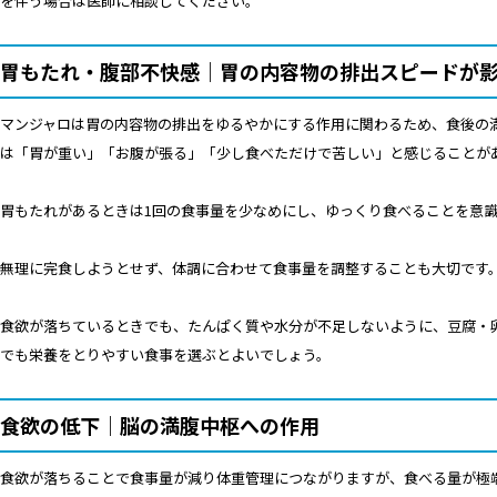
を伴う場合は医師に相談してください。
胃もたれ・腹部不快感｜胃の内容物の排出スピードが
マンジャロは胃の内容物の排出をゆるやかにする作用に関わるため、食後の
は「胃が重い」「お腹が張る」「少し食べただけで苦しい」と感じることが
胃もたれがあるときは1回の食事量を少なめにし、ゆっくり食べることを意
無理に完食しようとせず、体調に合わせて食事量を調整することも大切です
食欲が落ちているときでも、たんぱく質や水分が不足しないように、豆腐・
でも栄養をとりやすい食事を選ぶとよいでしょう。
食欲の低下｜脳の満腹中枢への作用
食欲が落ちることで食事量が減り体重管理につながりますが、食べる量が極