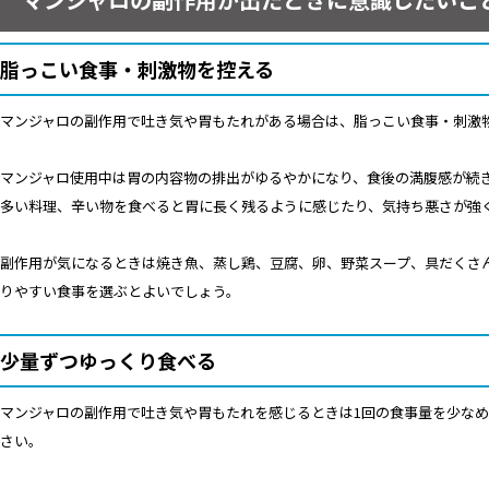
脂っこい食事・刺激物を控える
マンジャロの副作用で吐き気や胃もたれがある場合は、脂っこい食事・刺激
マンジャロ使用中は胃の内容物の排出がゆるやかになり、食後の満腹感が続
多い料理、辛い物を食べると胃に長く残るように感じたり、気持ち悪さが強
副作用が気になるときは焼き魚、蒸し鶏、豆腐、卵、野菜スープ、具だくさ
りやすい食事を選ぶとよいでしょう。
少量ずつゆっくり食べる
マンジャロの副作用で吐き気や胃もたれを感じるときは1回の食事量を少な
さい。