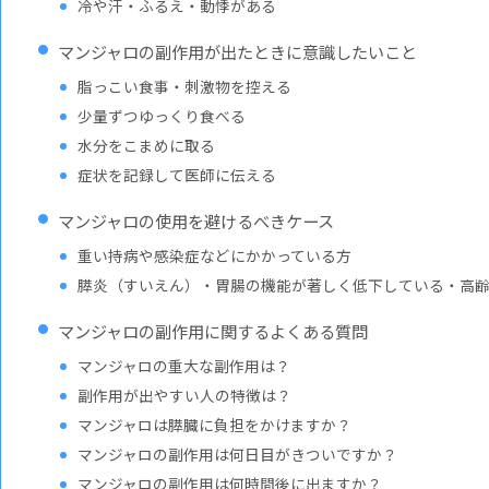
冷や汗・ふるえ・動悸がある
マンジャロの副作用が出たときに意識したいこと
脂っこい食事・刺激物を控える
少量ずつゆっくり食べる
水分をこまめに取る
症状を記録して医師に伝える
マンジャロの使用を避けるべきケース
重い持病や感染症などにかかっている方
膵炎（すいえん）・胃腸の機能が著しく低下している・高齢
マンジャロの副作用に関するよくある質問
マンジャロの重大な副作用は？
副作用が出やすい人の特徴は？
マンジャロは膵臓に負担をかけますか？
マンジャロの副作用は何日目がきついですか？
マンジャロの副作用は何時間後に出ますか？