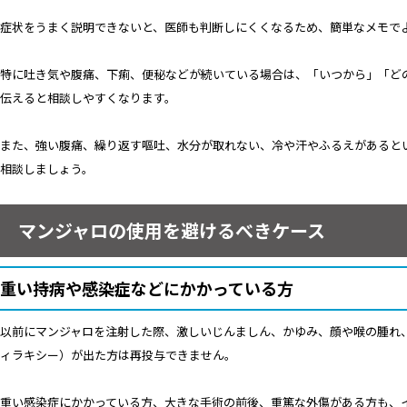
症状をうまく説明できないと、医師も判断しにくくなるため、簡単なメモで
特に吐き気や腹痛、下痢、便秘などが続いている場合は、「いつから」「ど
伝えると相談しやすくなります。
また、強い腹痛、繰り返す嘔吐、水分が取れない、冷や汗やふるえがあると
相談しましょう。
マンジャロの使用を避けるべきケース
重い持病や感染症などにかかっている方
以前にマンジャロを注射した際、激しいじんましん、かゆみ、顔や喉の腫れ
ィラキシー）が出た方は再投与できません。
重い感染症にかかっている方、大きな手術の前後、重篤な外傷がある方も、