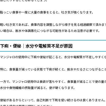
脂っこい食事や一度に大量の食事をとると、吐き気が強くなります。
軽い吐き気であれば、食事内容を調整しながら様子を見る経過観察で済みま
い場合は、脱水や体調悪化につながる可能性があるため注意が必要です。
下痢・便秘｜水分や電解質不足が原因
マンジャロの使用中に下痢や便秘が起こると、水分や電解質が不足しやすく
特に、食事量が減っている状態で下痢が続くと、脱水やだるさにつながるこ
一方で、マンジャロ使用中は食欲が落ちやすく、食事量が減ることで便の量
水分や食物繊維の摂取量が減ると、便が硬くなります。
便秘があるからといって、自己判断で下剤を使い続けるのは良くありません