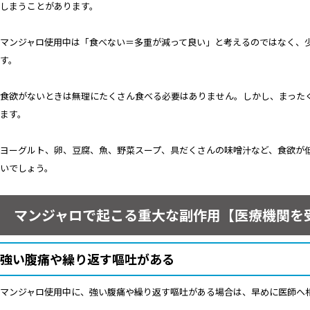
しまうことがあります。
マンジャロ使用中は「食べない＝多重が減って良い」と考えるのではなく、
す。
食欲がないときは無理にたくさん食べる必要はありません。しかし、まった
ます。
ヨーグルト、卵、豆腐、魚、野菜スープ、具だくさんの味噌汁など、食欲が
いでしょう。
マンジャロで起こる重大な副作用【医療機関を
強い腹痛や繰り返す嘔吐がある
マンジャロ使用中に、強い腹痛や繰り返す嘔吐がある場合は、早めに医師へ