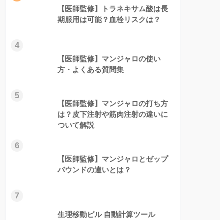
【医師監修】トラネキサム酸は長
期服用は可能？血栓リスクは？
4
【医師監修】マンジャロの使い
方・よくある質問集
5
【医師監修】マンジャロの打ち方
は？皮下注射や筋肉注射の違いに
ついて解説
6
【医師監修】マンジャロとゼップ
バウンドの違いとは？
7
生理移動ピル 自動計算ツール