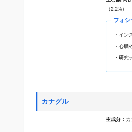
（2.2%）
フォシ
・イン
・心臓
・研究
カナグル
主成分：
カ