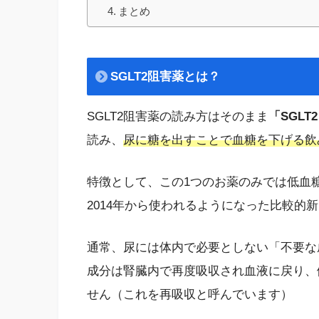
まとめ
SGLT2阻害薬とは？
SGLT2阻害薬の読み方はそのまま
「SGL
読み、
尿に糖を出すことで血糖を下げる飲
特徴として、この1つのお薬のみでは低血
2014年から使われるようになった比較的
通常、尿には体内で必要としない「不要な
成分は腎臓内で再度吸収され血液に戻り、
せん（これを再吸収と呼んでいます）