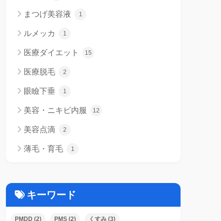
まつげ美容液
1
ルメッカ
1
医療ダイエット
15
医療脱毛
2
眼瞼下垂
1
美容・ニキビ内服
12
美容点滴
2
薄毛・育毛
1
キーワード
PMDD
(2)
PMS
(2)
くすみ
(3)