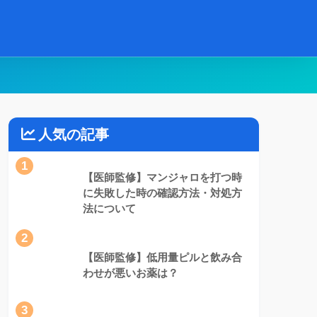
人気の記事
1
【医師監修】マンジャロを打つ時
に失敗した時の確認方法・対処方
法について
2
【医師監修】低用量ピルと飲み合
わせが悪いお薬は？
3