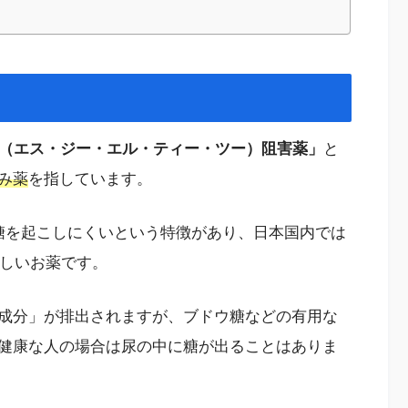
T2（エス・ジー・エル・ティー・ツー）阻害薬」
と
み薬
を指しています。
糖を起こしにくいという特徴があり、日本国内では
新しいお薬です。
成分」が排出されますが、ブドウ糖などの有用な
健康な人の場合は尿の中に糖が出ることはありま