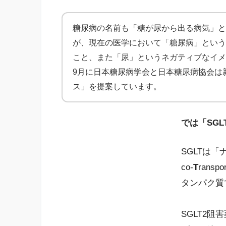
糖尿病の名前も「糖が尿から出る病気」と
が、現在の医学において「糖尿病」という
こと、また「尿」というネガティブなイメ
9月に日本糖尿病学会と日本糖尿病協会は
ス」を提案しています。
では「SG
SGLTは
co-
T
ranspo
タンパク質
SGLT2