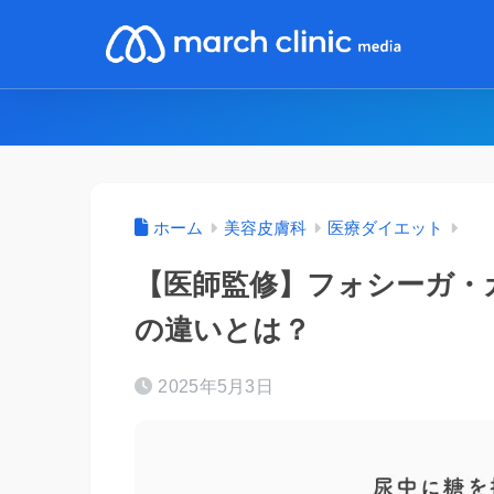
ホーム
美容皮膚科
医療ダイエット
【医師監修】フォシーガ・
の違いとは？
2025年5月3日