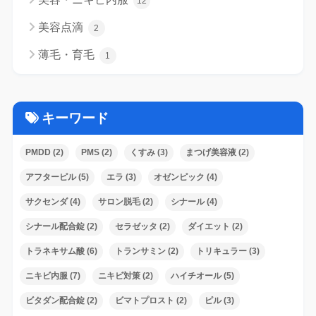
12
美容点滴
2
薄毛・育毛
1
キーワード
PMDD
(2)
PMS
(2)
くすみ
(3)
まつげ美容液
(2)
アフターピル
(5)
エラ
(3)
オゼンピック
(4)
サクセンダ
(4)
サロン脱毛
(2)
シナール
(4)
シナール配合錠
(2)
セラゼッタ
(2)
ダイエット
(2)
トラネキサム酸
(6)
トランサミン
(2)
トリキュラー
(3)
ニキビ内服
(7)
ニキビ対策
(2)
ハイチオール
(5)
ビタダン配合錠
(2)
ビマトプロスト
(2)
ピル
(3)