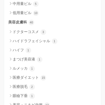
中用量ピル
5
低用量ピル
10
美容皮膚科
40
ドクターコスメ
3
ハイドラフェイシャル
1
ハイフ
1
まつげ美容液
1
ルメッカ
1
医療ダイエット
15
医療脱毛
2
眼瞼下垂
1
美容・ニキビ内服