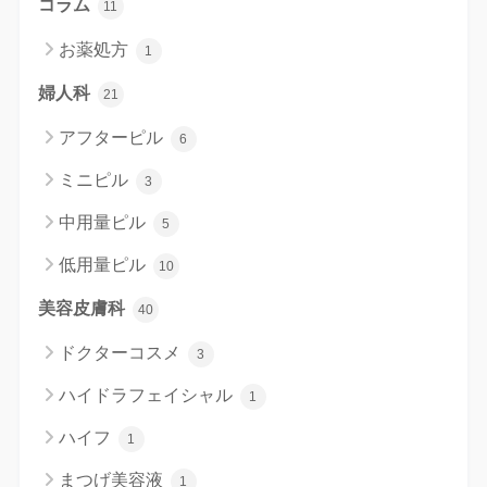
コラム
11
お薬処方
1
婦人科
21
アフターピル
6
ミニピル
3
中用量ピル
5
低用量ピル
10
美容皮膚科
40
ドクターコスメ
3
ハイドラフェイシャル
1
ハイフ
1
まつげ美容液
1