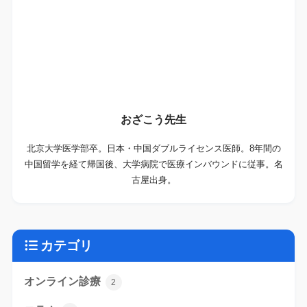
おざこう先生
北京大学医学部卒。日本・中国ダブルライセンス医師。8年間の
中国留学を経て帰国後、大学病院で医療インバウンドに従事。名
古屋出身。
カテゴリ
オンライン診療
2