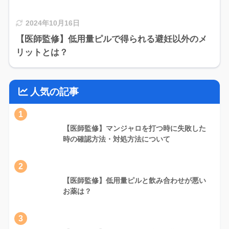
2024年10月16日
【医師監修】低用量ピルで得られる避妊以外のメ
リットとは？
人気の記事
1
【医師監修】マンジャロを打つ時に失敗した
時の確認方法・対処方法について
2
【医師監修】低用量ピルと飲み合わせが悪い
お薬は？
3