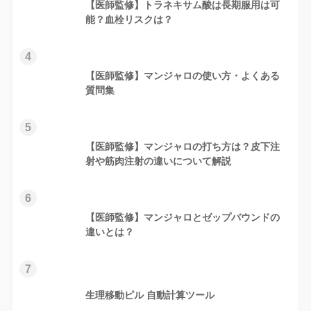
【医師監修】トラネキサム酸は長期服用は可
能？血栓リスクは？
4
【医師監修】マンジャロの使い方・よくある
質問集
5
【医師監修】マンジャロの打ち方は？皮下注
射や筋肉注射の違いについて解説
6
【医師監修】マンジャロとゼップバウンドの
違いとは？
7
生理移動ピル 自動計算ツール