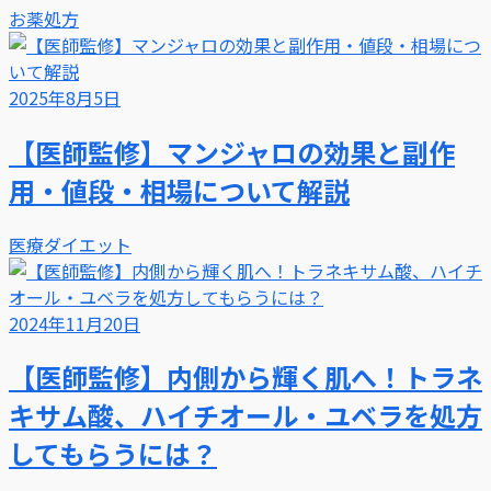
お薬処方
2025年8月5日
【医師監修】マンジャロの効果と副作
用・値段・相場について解説
医療ダイエット
2024年11月20日
【医師監修】内側から輝く肌へ！トラネ
キサム酸、ハイチオール・ユベラを処方
してもらうには？