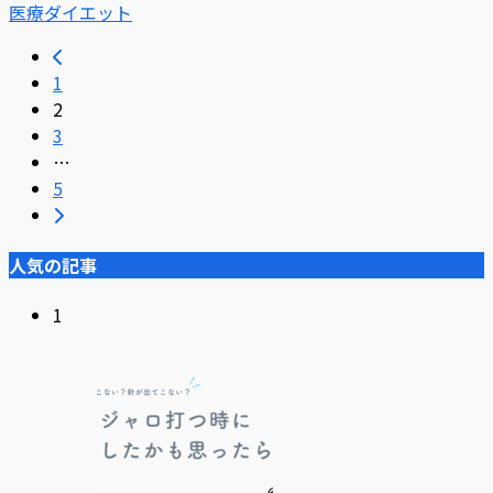
医療ダイエット
1
2
3
…
5
人気の記事
1